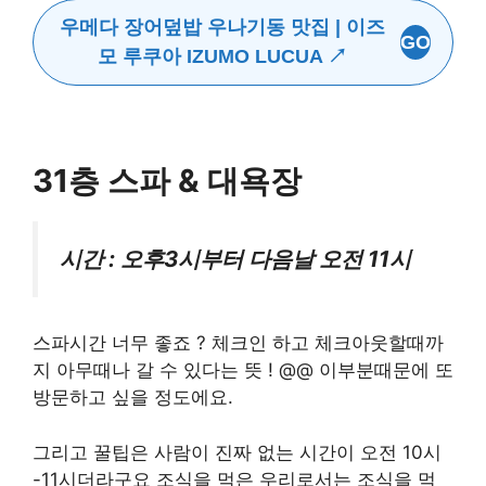
우메다 장어덮밥 우나기동 맛집 | 이즈
GO
모 루쿠아 IZUMO LUCUA ↗
31층 스파 & 대욕장
시간 : 오후3시부터 다음날 오전 11시
스파시간 너무 좋죠 ? 체크인 하고 체크아웃할때까
지 아무때나 갈 수 있다는 뜻 ! @@ 이부분때문에 또
방문하고 싶을 정도에요.
그리고 꿀팁은 사람이 진짜 없는 시간이 오전 10시
-11시더라구요 조식을 먹은 우리로서는 조식을 먹