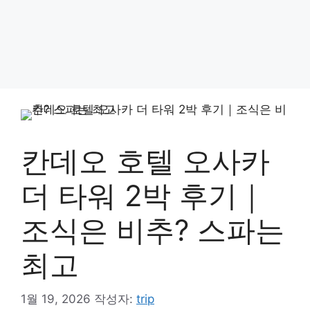
칸데오 호텔 오사카
더 타워 2박 후기｜
조식은 비추? 스파는
최고
1월 19, 2026
작성자:
trip