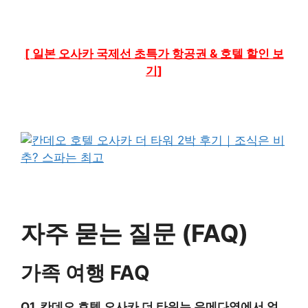
[ 일본 오사카 국제선 초특가 항공권 & 호텔 할인 보
기]
자주 묻는 질문 (FAQ)
가족 여행 FAQ
Q1. 칸데오 호텔 오사카 더 타워는 우메다역에서 얼