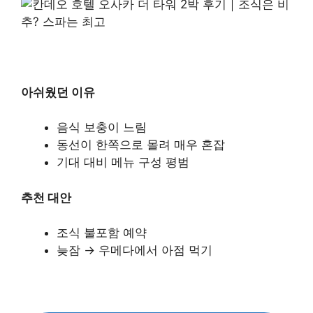
아쉬웠던 이유
음식 보충이 느림
동선이 한쪽으로 몰려 매우 혼잡
기대 대비 메뉴 구성 평범
추천 대안
조식 불포함 예약
늦잠 → 우메다에서 아점 먹기