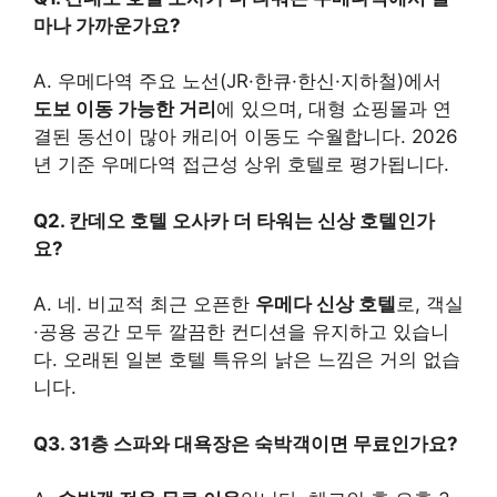
마나 가까운가요?
A. 우메다역 주요 노선(JR·한큐·한신·지하철)에서
도보 이동 가능한 거리
에 있으며, 대형 쇼핑몰과 연
결된 동선이 많아 캐리어 이동도 수월합니다. 2026
년 기준 우메다역 접근성 상위 호텔로 평가됩니다.
Q2. 칸데오 호텔 오사카 더 타워는 신상 호텔인가
요?
A. 네. 비교적 최근 오픈한
우메다 신상 호텔
로, 객실
·공용 공간 모두 깔끔한 컨디션을 유지하고 있습니
다. 오래된 일본 호텔 특유의 낡은 느낌은 거의 없습
니다.
Q3. 31층 스파와 대욕장은 숙박객이면 무료인가요?