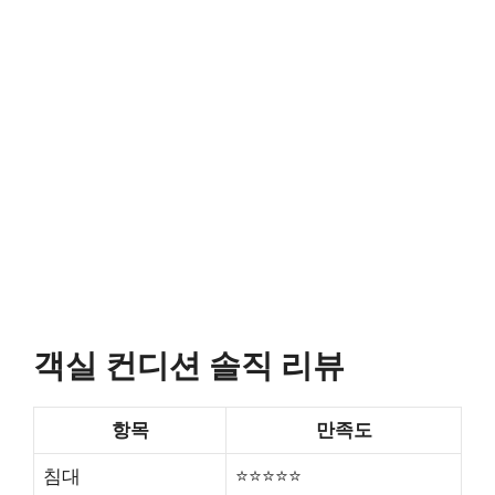
객실 컨디션 솔직 리뷰
항목
만족도
침대
⭐⭐⭐⭐⭐