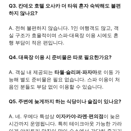
Q3. 칸데오 호텔 오사카 더 타워 혼자 숙박해도 불편
하지 않나요?
A. 전혀 불편하지 않습니다. 1인 여행객도 많고, 객
실 구조가 효율적이며 스파·대욕장 이용 시에도 혼
행 부담이 적은 편입니다.
Q4. 대욕장 이용 시 준비물은 따로 필요한가요?
A. 객실 내 제공되는
타월·슬리퍼·파자마
로 이동 가
능해 별도 준비물은 필요 없습니다. 스파 이용이 처
음인 분들도 부담 없이 이용할 수 있습니다.
Q5. 주변에 늦게까지 하는 식당이나 술집이 있나요?
A. 네. 우메다 특성상
이자카야·라멘·편의점
이 늦은
시간까지 운영됩니다. 특히 테이크아웃 가능한 가라
아게·야키토리 맛집이 많아 숙소에서 간단히 즐기기