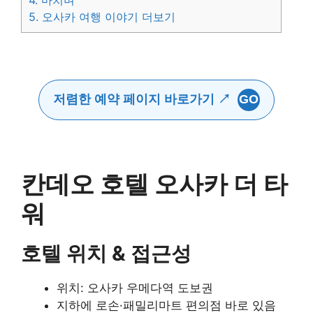
4.
마치며
5.
오사카 여행 이야기 더보기
저렴한 예약 페이지 바로가기 ↗
GO
칸데오 호텔 오사카 더 타
워
호텔 위치 & 접근성
위치: 오사카 우메다역 도보권
지하에 로손·패밀리마트 편의점 바로 있음