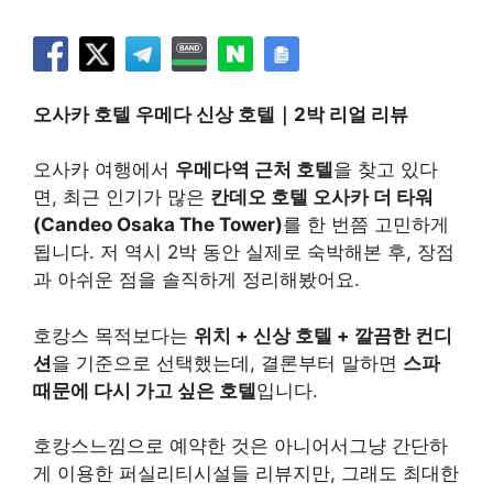
오사카 호텔 우메다 신상 호텔｜2박 리얼 리뷰
오사카 여행에서
우메다역 근처 호텔
을 찾고 있다
면, 최근 인기가 많은
칸데오 호텔 오사카 더 타워
(Candeo Osaka The Tower)
를 한 번쯤 고민하게
됩니다. 저 역시 2박 동안 실제로 숙박해본 후, 장점
과 아쉬운 점을 솔직하게 정리해봤어요.
호캉스 목적보다는
위치 + 신상 호텔 + 깔끔한 컨디
션
을 기준으로 선택했는데, 결론부터 말하면
스파
때문에 다시 가고 싶은 호텔
입니다.
호캉스느낌으로 예약한 것은 아니어서그냥 간단하
게 이용한 퍼실리티시설들 리뷰지만, 그래도 최대한