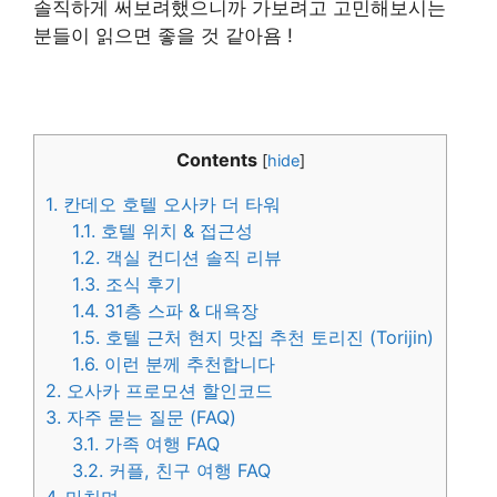
솔직하게 써보려했으니까 가보려고 고민해보시는
분들이 읽으면 좋을 것 같아욤 !
Contents
[
hide
]
1.
칸데오 호텔 오사카 더 타워
1.1.
호텔 위치 & 접근성
1.2.
객실 컨디션 솔직 리뷰
1.3.
조식 후기
1.4.
31층 스파 & 대욕장
1.5.
호텔 근처 현지 맛집 추천 토리진 (Torijin)
1.6.
이런 분께 추천합니다
2.
오사카 프로모션 할인코드
3.
자주 묻는 질문 (FAQ)
3.1.
가족 여행 FAQ
3.2.
커플, 친구 여행 FAQ