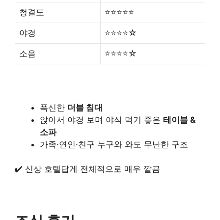
청결도
⭐⭐⭐⭐⭐
야경
⭐⭐⭐⭐☆
소음
⭐⭐⭐⭐☆
폭신한
더블 침대
앉아서 야경 보며 야식 먹기 좋은
테이블 &
소파
가족·연인·친구 누구와 와도 무난한 구조
✔️ 신상 호텔답게 전체적으로 매우 깔끔