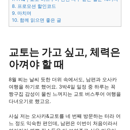
8.
프로모션 할인코드
9.
마치며
10.
함께 읽으면 좋은 글
교토는 가고 싶고, 체력은
아껴야 할 때
8월 찌는 날씨 듯한 더위 속에서도, 남편과 오사카
여행을 하기로 했어요. 3박4일 일정 중 하루는 꼭
짱구집 감성이 물씬 느껴지는 교토 버스투어 여행을
다녀오기로 했고요.
사실 저는 오사카&교토를 네 번째 방문하는 터라 어
느 정도 익숙한 편인데, 남편은 이번이 처음이라서