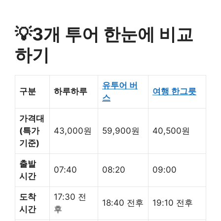
💡3개 투어 한눈에 비교
하기
유투어 버
구분
하루하루
여행 한그릇
스
가격대
(특가
43,000원
59,900원
40,500원
기준)
출발
07:40
08:20
09:00
시간
도착
17:30 전
18:40 전후
19:10 전후
시간
후