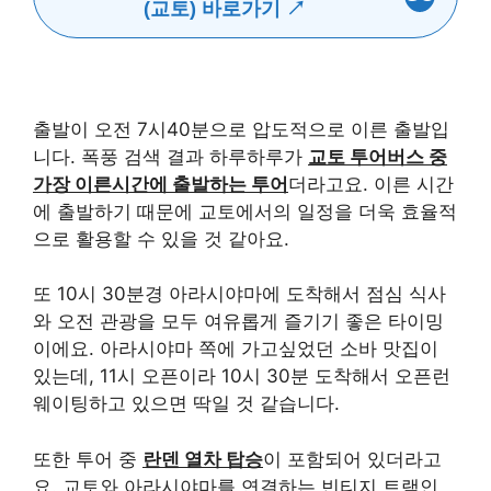
(교토) 바로가기 ↗
출발이 오전 7시40분으로 압도적으로 이른 출발입
니다. 폭풍 검색 결과 하루하루가
교토 투어버스 중
가장 이른시간에 출발하는 투어
더라고요. 이른 시간
에 출발하기 때문에 교토에서의 일정을 더욱 효율적
으로 활용할 수 있을 것 같아요.
또 10시 30분경 아라시야마에 도착해서 점심 식사
와 오전 관광을 모두 여유롭게 즐기기 좋은 타이밍
이에요. 아라시야마 쪽에 가고싶었던 소바 맛집이
있는데, 11시 오픈이라 10시 30분 도착해서 오픈런
웨이팅하고 있으면 딱일 것 같습니다.
또한 투어 중
란덴 열차 탑승
이 포함되어 있더라고
요. 교토와 아라시야마를 연결하는 빈티지 트램인