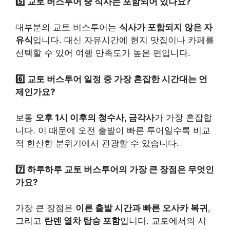
5️⃣ 교토 버스투어 중 식사는 포함되어 있나요?
대부분의 교토 버스투어는
식사가 포함되지 않은 자
유식
입니다. 대신 자유시간에 현지 맛집이나 카페를
선택할 수 있어 여행 만족도가 높은 편입니다.
6️⃣ 교토 버스투어 일정 중 가장 혼잡한 시간대는 언
제인가요?
보통
오후 1시 이후의 청수사, 금각사
가 가장 혼잡합
니다. 이 때문에 오전 출발이 빠른 투어일수록 비교
적 한산한 분위기에서 관광할 수 있습니다.
7️⃣ 하루하루 교토 버스투어의 가장 큰 장점은 무엇인
가요?
가장 큰 장점은
이른 출발 시간과 빠른 오사카 복귀
,
그리고
란덴 열차 탑승 포함
입니다. 교토에서의 시