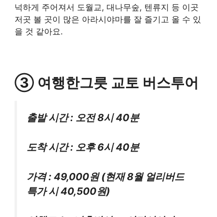
넉하게 주어져서 도월교, 대나무숲, 텐류지 등 이곳
저곳 볼 곳이 많은 아라시야마를 잘 즐기고 올 수 있
을 것 같아요.
③ 여행한그릇 교토 버스투어
출발 시간 : 오전 8시 40분
도착 시간 : 오후 6시 40분
가격 : 49,000원 (현재 8월 얼리버드
특가 시 40,500원)