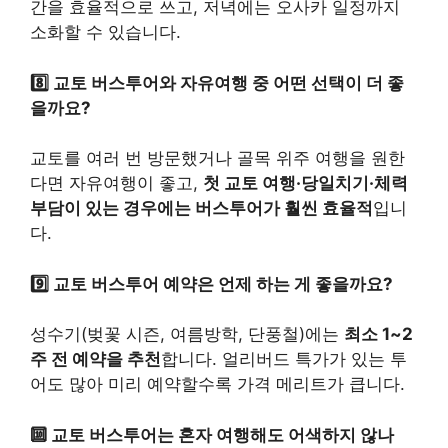
간을 효율적으로 쓰고, 저녁에는 오사카 일정까지
소화할 수 있습니다.
8️⃣ 교토 버스투어와 자유여행 중 어떤 선택이 더 좋
을까요?
교토를 여러 번 방문했거나 골목 위주 여행을 원한
다면 자유여행이 좋고,
첫 교토 여행·당일치기·체력
부담이 있는 경우에는 버스투어가 훨씬 효율적
입니
다.
9️⃣ 교토 버스투어 예약은 언제 하는 게 좋을까요?
성수기(벚꽃 시즌, 여름방학, 단풍철)에는
최소 1~2
주 전 예약을 추천
합니다. 얼리버드 특가가 있는 투
어도 많아 미리 예약할수록 가격 메리트가 큽니다.
🔟 교토 버스투어는 혼자 여행해도 어색하지 않나