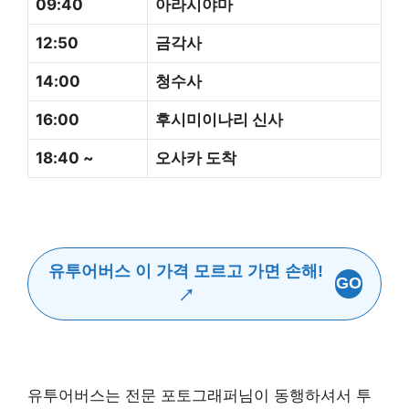
09:40
아라시야마
12:50
금각사
14:00
청수사
16:00
후시미이나리 신사
18:40 ~
오사카 도착
유투어버스 이 가격 모르고 가면 손해!
GO
↗
유투어버스는 전문 포토그래퍼님이 동행하셔서 투