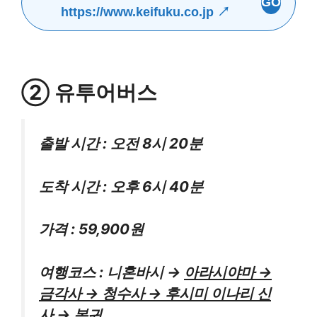
GO
https://www.keifuku.co.jp ↗
② 유투어버스
출발 시간 : 오전 8시 20분
도착 시간 : 오후 6시 40분
가격 : 59,900원
여행코스 : 니혼바시 →
아라시야마 →
금각사 → 청수사 → 후시미 이나리 신
사
→ 복귀