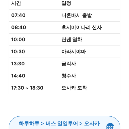
시간
일정
07:40
니혼바시 출발
08:40
후시미이나리 신사
10:00
란덴 열차
10:30
아라시야마
13:30
금각사
14:40
청수사
17:30 ~ 18:30
오사카 도착
하루하루 > 버스 일일투어 > 오사카
GO