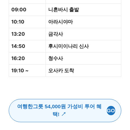
09:00
니혼바시 출발
10:10
아라시야마
13:20
금각사
14:50
후시미이나리 신사
16:20
청수사
19:10 ~
오사카 도착
여행한그릇 54,000원 가성비 투어 혜
GO
택! ↗