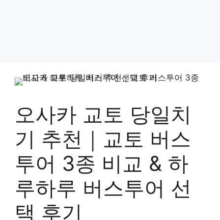
오사카 교토 당일치
기 추천｜교토 버스
투어 3종 비교 & 하
루하루 버스투어 선
택 후기