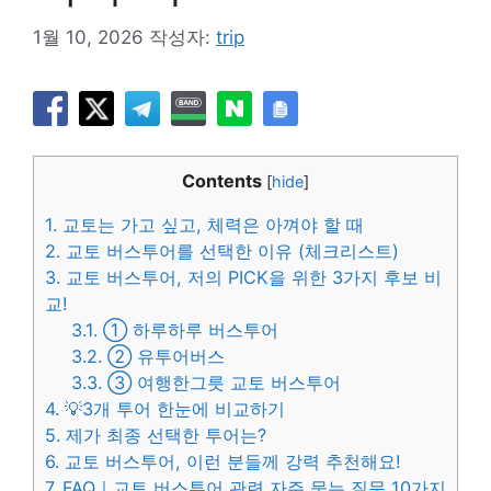
1월 10, 2026
작성자:
trip
Contents
[
hide
]
1.
교토는 가고 싶고, 체력은 아껴야 할 때
2.
교토 버스투어를 선택한 이유 (체크리스트)
3.
교토 버스투어, 저의 PICK을 위한 3가지 후보 비
교!
3.1.
① 하루하루 버스투어
3.2.
② 유투어버스
3.3.
③ 여행한그릇 교토 버스투어
4.
💡3개 투어 한눈에 비교하기
5.
제가 최종 선택한 투어는?
6.
교토 버스투어, 이런 분들께 강력 추천해요!
7.
FAQ｜교토 버스투어 관련 자주 묻는 질문 10가지