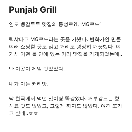
Punjab Grill
인도 벵갈루루 맛집의 동성로?!, ‘MG로드’
릭샤타고 MG로드라는 곳을 가봤다. 번화가인 만큼
여러 쇼핑할 곳도 많고 거리도 굉장히 깨끗했다. 여
기서 어떤 몰 안에 있는 커리 맛집을 가게되었는데..
난 이곳이 제일 맛있었다.
내가 아는 커리맛.
딱 한국에서 먹던 맛이랑 똑같았다. 거부감드는 향
신료 맛도 없었고, 그렇게 짜지도 않았다. 여긴 또가
고 싶네..ㅎㅎ