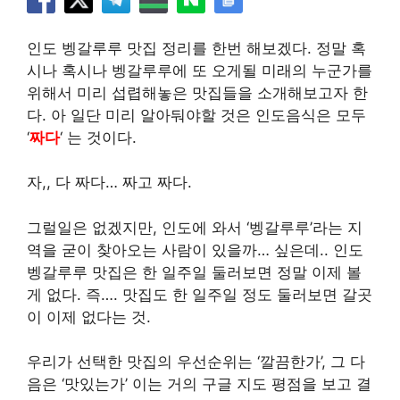
인도 벵갈루루 맛집 정리를 한번 해보겠다. 정말 혹
시나 혹시나 벵갈루루에 또 오게될 미래의 누군가를
위해서 미리 섭렵해놓은 맛집들을 소개해보고자 한
다. 아 일단 미리 알아둬야할 것은 인도음식은 모두
‘
짜다
‘ 는 것이다.
자,, 다 짜다… 짜고 짜다.
그럴일은 없겠지만, 인도에 와서 ‘벵갈루루’라는 지
역을 굳이 찾아오는 사람이 있을까… 싶은데.. 인도
벵갈루루 맛집은 한 일주일 둘러보면 정말 이제 볼
게 없다. 즉…. 맛집도 한 일주일 정도 둘러보면 갈곳
이 이제 없다는 것.
우리가 선택한 맛집의 우선순위는 ‘깔끔한가’, 그 다
음은 ‘맛있는가’ 이는 거의 구글 지도 평점을 보고 결