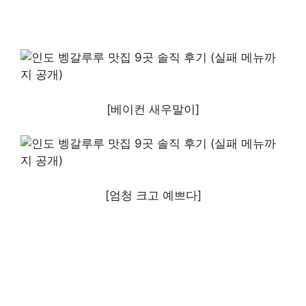
[베이컨 새우말이]
[엄청 크고 예쁘다]