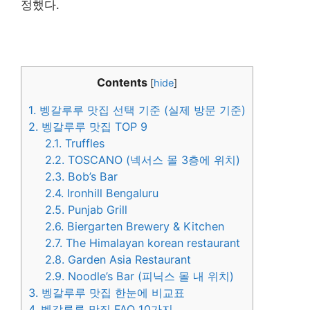
정했다.
Contents
[
hide
]
1.
벵갈루루 맛집 선택 기준 (실제 방문 기준)
2.
벵갈루루 맛집 TOP 9
2.1.
Truffles
2.2.
TOSCANO (넥서스 몰 3층에 위치)
2.3.
Bob’s Bar
2.4.
Ironhill Bengaluru
2.5.
Punjab Grill
2.6.
Biergarten Brewery & Kitchen
2.7.
The Himalayan korean restaurant
2.8.
Garden Asia Restaurant
2.9.
Noodle’s Bar (피닉스 몰 내 위치)
3.
벵갈루루 맛집 한눈에 비교표
4.
벵갈루루 맛집 FAQ 10가지