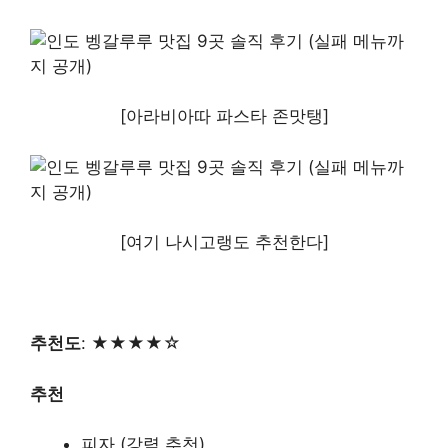
[아라비아따 파스타 존맛탱]
[여기 나시고랭도 추천한다]
추천도
: ★★★★☆
추천
피자 (강력 추천)