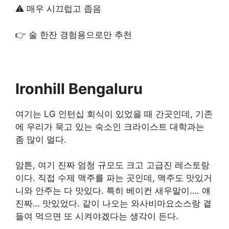
⚠ 매우 시끄럽고 좁음
👉 술 한잔 경험용으로만 추천
Ironhill Bengaluru
여기는 LG 인턴십 회식이 있었을 때 간곳인데, 기존
에 우리가 묵고 있는 숙소인 크라이스트 대학과는
좀 많이 멀다.
암튼, 여기 진짜 엄청 규모도 크고 고급진 레스토랑
이다. 직접 수제 맥주를 파는 곳인데, 맥주도 맛있거
니와 안주는 다 맛있다. 특히 베이컨 새우말이…. 얘
진짜… 맛있었다. 같이 나오는 와사비마요소스랑 곁
들여 먹으면 또 시켜야겠다는 생각이 든다.