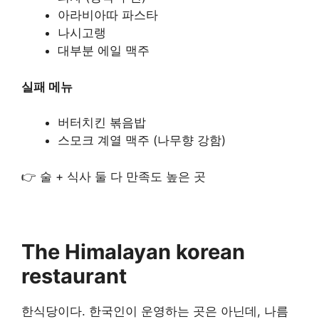
아라비아따 파스타
나시고랭
대부분 에일 맥주
실패 메뉴
버터치킨 볶음밥
스모크 계열 맥주 (나무향 강함)
👉 술 + 식사 둘 다 만족도 높은 곳
The Himalayan korean
restaurant
한식당이다. 한국인이 운영하는 곳은 아닌데, 나름