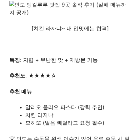
[치킨 라자냐~ 내 입맛에는 합격]
특징
: 저렴 + 무난한 맛 + 재방문 가능
추천도
: ★★★★☆
추천 메뉴
알리오 올리오 파스타 (강력 추천)
치킨 라자냐
모히또 (얼음 빼달라고 요청 필수)
💡 인도는 수돗물 위생 이슈가 있어 음료 주문 시 얼