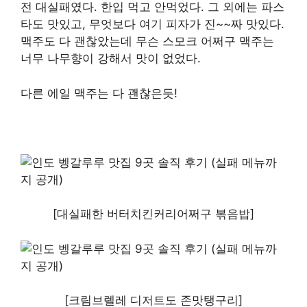
전 대실패였다. 한입 먹고 안먹었다. 그 외에는 파스
타도 맛있고, 무엇보다 여기 피자가 진~~짜 맛있다.
맥주도 다 괜찮았는데 무슨 스모크 어쩌구 맥주는
너무 나무향이 강해서 맛이 없었다.
다른 에일 맥주는 다 괜찮은듯!
[대실패한 버터치킨커리어쩌구 볶음밥]
[크림브렐레 디저트도 존맛탱구리]