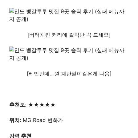
[버터치킨 커리에 갈릭난 꼭 드세요]
[케밥인데.. 뭔 계란말이같은게 나옴]
추천도
: ★★★★★
위치
: MG Road 번화가
강력 추천