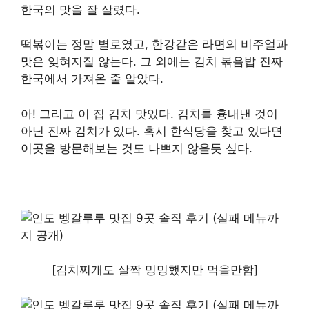
한국의 맛을 잘 살렸다.
떡볶이는 정말 별로였고, 한강같은 라면의 비주얼과
맛은 잊혀지질 않는다. 그 외에는 김치 볶음밥 진짜
한국에서 가져온 줄 알았다.
아! 그리고 이 집 김치 맛있다. 김치를 흉내낸 것이
아닌 진짜 김치가 있다. 혹시 한식당을 찾고 있다면
이곳을 방문해보는 것도 나쁘지 않을듯 싶다.
[김치찌개도 살짝 밍밍했지만 먹을만함]