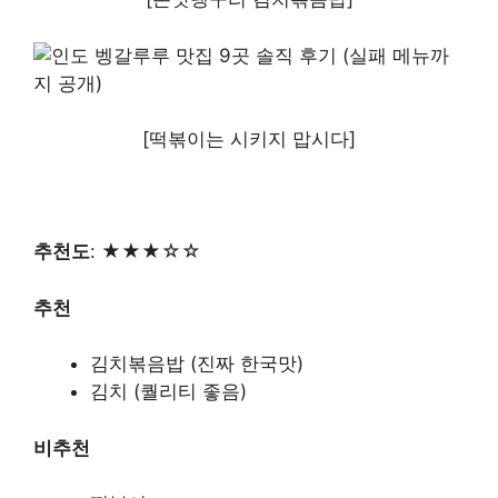
[떡볶이는 시키지 맙시다]
추천도
: ★★★☆☆
추천
김치볶음밥 (진짜 한국맛)
김치 (퀄리티 좋음)
비추천