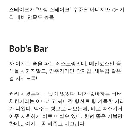
스테이크가 “인생 스테이크” 수준은 아니지만 👉 가
격 대비 만족도 높음
Bob’s Bar
자 여기는 술을 파는 레스토랑인데, 메인코스인 음
식을 시키지말고, 안주거리인 감자칩, 새우칩 같은
걸 시키도록!
커리 시켰는데…. 맛이 없었다. 내가 좋아하는 버터
치킨커리는 어디가고 짜디짠 향신료 향 가득한 커리
가 나왔다. 맥주는 병으로 나오는데, 바로 따주셔서
아주 시원하게 바로 마실수 있다. 한번 쯤은 가볼만
한데,,, 여기… 좀 비좁고 시끄럽다.