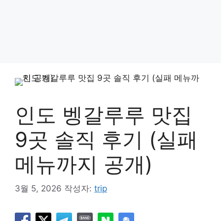
인도 벵갈루루 맛집
9곳 솔직 후기 (실패
메뉴까지 공개)
3월 5, 2026
작성자:
trip