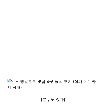
[분수도 있다]