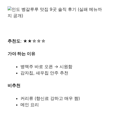
추천도
: ★★☆☆☆
가야 하는 이유
병맥주 바로 오픈 → 시원함
감자칩, 새우칩 안주 추천
비추천
커리류 (향신료 강하고 매우 짬)
메인 요리