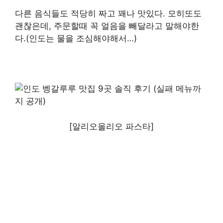
다른 음식들도 적당히 짜고 꽤나 맛있다. 모히또도
괜찮은데, 주문할때 꼭 얼음을 빼달라고 말해야한
다.(인도는 물을 조심해야해서…)
[알리오올리오 파스타]