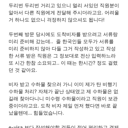
두리번 두리번 거리고 있으니 멀리 서있던 직원분이
알아서 다른 직원에게 전달해 주시더라고요. 어려울
거 하나도 없으니 걱정하지 않으셔도 됩니다!
두번째 방문 당시에도 도착비자를 받으려고 서류랑
미리 준비해 갔는데.. 줄 한국인들 모두가 서류를
미리 준비하지 않아 다들 그거 작성하고 있고 작성
한 서류 받은 직원은 그 정보대로 전산 입력하느라
또 시간 한참 소요되고.. 이 때는 한시간? 정도 걸렸
던 것 같아요.
비자 받고 수하물 찾으러 가니 이미 제가 탄 비행기
수하물 처리? 자체가 끝난 상태였고 제 수하물은 없
길래 찾아다니니 미수령 수하물이라고 직원이 보관
중이더라고요. 도착 비자 제일 먼저 했다면 바로 끝
났을텐데… 힘들었습니다.
e-visa 보다 작성해야할 것들이 적어 편리하고 결제