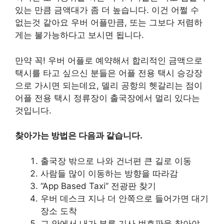
있는 만큼 금액대가 좀 더 높습니다. 이건 어쩔 수
없는것 같아요 우버 어플만큼, 또는 그보다 저렴하
게는 불가능하다고 보시면 됩니다.
만약 꼭! 우버 어플로 예약해서 합리적인 금액으로
택시를 타고 싶으신 분들은 어플 전용 택시 승강장
으로 가시면 되는데요, 델리 공항의 헷갈리는 점이
어플 전용 택시 정류장이 출국장에서 멀리 있다는
것입니다.
찾아가는 방법은 다음과 같습니다.
출국장 밖으로 나와 건너편 큰 길로 이동
사람들 많이 이동하는 방향을 따라감
“App Based Taxi” 전광판 찾기
우버 데스크 지나 더 안쪽으로 들어가면 대기
장소 도착
그 안에서 내가 부른 기사 번호판을 찾아야