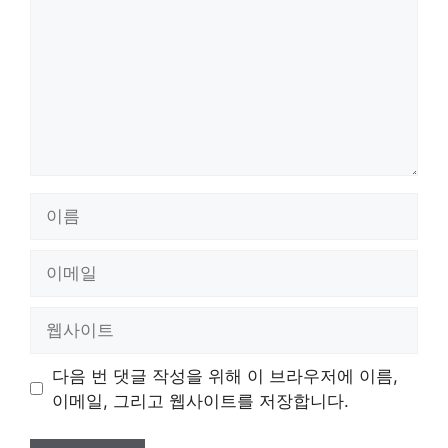
이
름
이
메
일
웹
사
이
다음 번 댓글 작성을 위해 이 브라우저에 이름,
트
이메일, 그리고 웹사이트를 저장합니다.