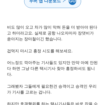
우버 앱 다운로드 ↗
GO
비도 많이 오고 차가 많이 막혀 돈을 더 받아야 된다
고 하더라고요. 실제로 공항 나오자마자 장댓비가
쏟아지는 장마철이긴 했습니다.
겁먹지 마시고 흥정 시도를 해보세요.
어느정도 깍아주는 기사들도 있지만 만약 아예 안된
다 하면 그냥 다른 택시기사 찾아 흥정하셔도 됩니
다.
그래봤자 그들에게 필요한건 승객이고 승객인 우리
가 기사를 고르는 겁니다.
하지만 호객행위를 하는 택시기사들은 바로 잡을 수