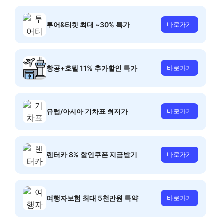
투어&티켓 최대 ~30% 특가
바로가기
항공+호텔 11% 추가할인 특가
바로가기
유럽/아시아 기차표 최저가
바로가기
렌터카 8% 할인쿠폰 지금받기
바로가기
여행자보험 최대 5천만원 특약
바로가기