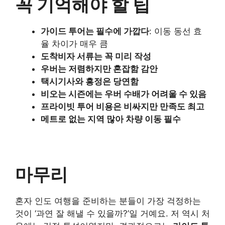
꼭 기억해야 할 팁
가이드 투어는 필수에 가깝다
: 이동 동선 효
율 차이가 매우 큼
도착비자 서류는 꼭 미리 작성
우버는 저렴하지만 혼잡함 감안
택시기사와 흥정은 당연함
비오는 시즌에는 우버 수배가 어려울 수 있음
프라이빗 투어 비용은 비싸지만 만족도 최고
메트로 없는 지역 많아 차량 이동 필수
마무리
혼자 인도 여행을 준비하는 분들이 가장 걱정하는
것이 ‘과연 잘 해낼 수 있을까?’일 거예요. 저 역시 처