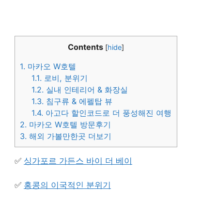
Contents
[
hide
]
1.
마카오 W호텔
1.1.
로비, 분위기
1.2.
실내 인테리어 & 화장실
1.3.
침구류 & 에펠탑 뷰
1.4.
아고다 할인코드로 더 풍성해진 여행
2.
마카오 W호텔 방문후기
3.
해외 가볼만한곳 더보기
✅
싱가포르 가든스 바이 더 베이
✅
홍콩의 이국적인 분위기