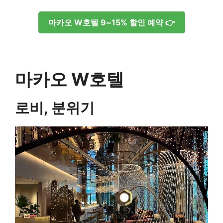
마카오 W호텔 9~15% 할인 예약 👉
마카오 W호텔
로비, 분위기