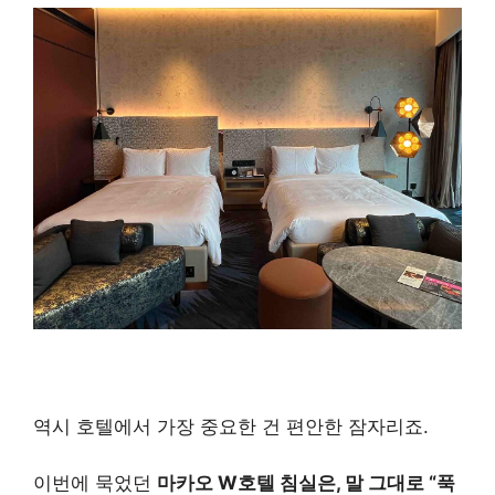
역시 호텔에서 가장 중요한 건 편안한 잠자리죠.
이번에 묵었던
마카오 W호텔 침실은, 말 그대로 “푹