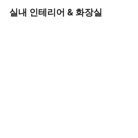
실내 인테리어 & 화장실