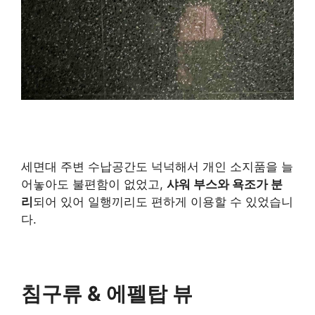
세면대 주변 수납공간도 넉넉해서 개인 소지품을 늘
어놓아도 불편함이 없었고,
샤워 부스와 욕조가 분
리
되어 있어 일행끼리도 편하게 이용할 수 있었습니
다.
침구류 & 에펠탑 뷰