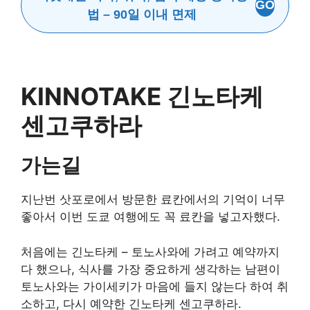
GO
법 – 90일 이내 면제
KINNOTAKE 긴노타케
센고쿠하라
가는길
지난번 삿포로에서 방문한 료칸에서의 기억이 너무
좋아서 이번 도쿄 여행에도 꼭 료칸을 넣고자했다.
처음에는 긴노타케 – 토노사와에 가려고 예약까지
다 했으나, 식사를 가장 중요하게 생각하는 남편이
토노사와는 가이세키가 마음에 들지 않는다 하여 취
소하고, 다시 예약한 긴노타케 센고쿠하라.