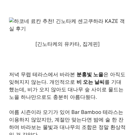
[긴노타케의 유카타, 집게핀]
저녁 무렵 테라스에서 바라본
분홍빛 노을
은 아직도
잊혀지지 않는다. 개인적으로
비 오는 날씨
를 기대
했는데, 비가 오지 않아도 대나무 숲 사이로 물드는
노을 하나만으로도 충분히 아름다웠다.
여름 시즌이라 모기가 있어 Bar Bamboo 테라스는
이용하지 않았지만, 계절만 맞는다면 밤에 술 한 잔
하며 바라보는 물빛과 대나무의 조합은 정말 환상적
일 것 같았다.