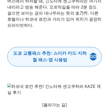
버스에서 하차할 때, 긴노타케 센고쿠하라는 여기서
내리라고 방송 해준다. 오르막길을 따라 2분 정도
걸으면 보이는 금의 대나무라는 뜻의 金乃竹. 다른
호텔이나 하코네 료칸과 거리가 있어 위치가 굉장히
프라이빗하다.
도쿄 교통패스 추천: 스이카 카드·지하
GO
철 패스·앱 사용법
[올라가는 길]