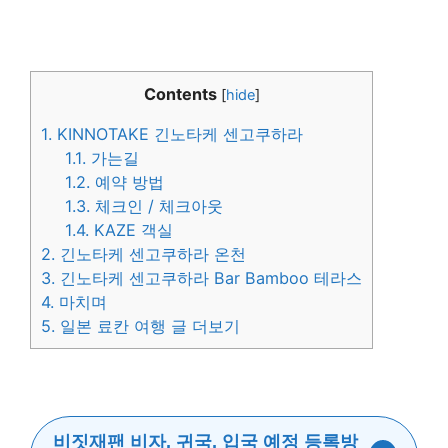
Contents
[
hide
]
1.
KINNOTAKE 긴노타케 센고쿠하라
1.1.
가는길
1.2.
예약 방법
1.3.
체크인 / 체크아웃
1.4.
KAZE 객실
2.
긴노타케 센고쿠하라 온천
3.
긴노타케 센고쿠하라 Bar Bamboo 테라스
4.
마치며
5.
일본 료칸 여행 글 더보기
비짓재팬 비자, 귀국, 입국 예정 등록방