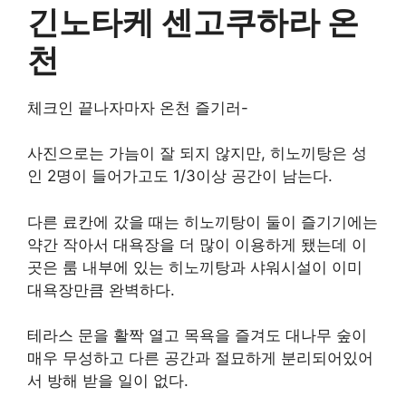
긴노타케 센고쿠하라 온
천
체크인 끝나자마자 온천 즐기러-
사진으로는 가늠이 잘 되지 않지만, 히노끼탕은 성
인 2명이 들어가고도 1/3이상 공간이 남는다.
다른 료칸에 갔을 때는 히노끼탕이 둘이 즐기기에는
약간 작아서 대욕장을 더 많이 이용하게 됐는데 이
곳은 룸 내부에 있는 히노끼탕과 샤워시설이 이미
대욕장만큼 완벽하다.
테라스 문을 활짝 열고 목욕을 즐겨도 대나무 숲이
매우 무성하고 다른 공간과 절묘하게 분리되어있어
서 방해 받을 일이 없다.