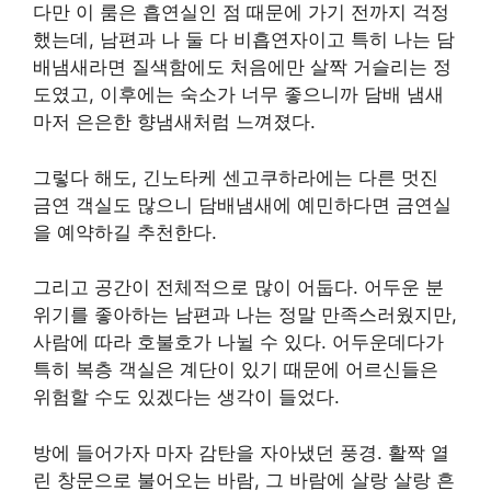
다만 이 룸은 흡연실인 점 때문에 가기 전까지 걱정
했는데, 남편과 나 둘 다 비흡연자이고 특히 나는 담
배냄새라면 질색함에도 처음에만 살짝 거슬리는 정
도였고, 이후에는 숙소가 너무 좋으니까 담배 냄새
마저 은은한 향냄새처럼 느껴졌다.
그렇다 해도, 긴노타케 센고쿠하라에는 다른 멋진
금연 객실도 많으니 담배냄새에 예민하다면 금연실
을 예약하길 추천한다.
그리고 공간이 전체적으로 많이 어둡다. 어두운 분
위기를 좋아하는 남편과 나는 정말 만족스러웠지만,
사람에 따라 호불호가 나뉠 수 있다. 어두운데다가
특히 복층 객실은 계단이 있기 때문에 어르신들은
위험할 수도 있겠다는 생각이 들었다.
방에 들어가자 마자 감탄을 자아냈던 풍경. 활짝 열
린 창문으로 불어오는 바람, 그 바람에 살랑 살랑 흔