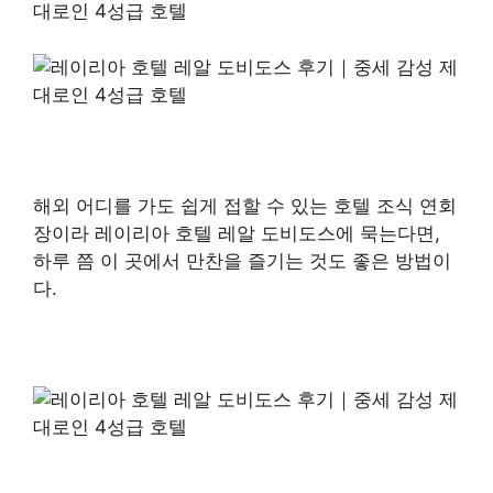
해외 어디를 가도 쉽게 접할 수 있는 호텔 조식 연회
장이라 레이리아 호텔 레알 도비도스에 묵는다면,
하루 쯤 이 곳에서 만찬을 즐기는 것도 좋은 방법이
다.