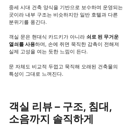
중세 시대 건축 양식을 기반으로 보수하며 운영되는
곳이라 내부 구조는 비슷하지만 일반 호텔과 다른
분위기를 풍긴다.
객실 문은 현대식 카드키가 아니라
쇠로 된 무거운
열쇠를 사용
하며, 손에 쥐면 묵직한 감촉이 전해져
실제 고성을 여는 듯한 느낌이 든다.
문 자체도 비교적 두껍고 묵직해 오래된 건축물의
특성이 그대로 느껴진다.
객실 리뷰 – 구조, 침대,
소음까지 솔직하게