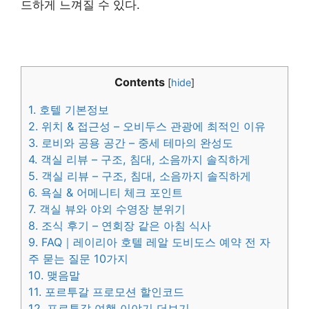
드하게 느껴질 수 있다.
Contents
[
hide
]
1.
호텔 기본정보
2.
위치 & 접근성 – 오비두스 관광에 최적인 이유
3.
로비와 공용 공간 – 중세 테마의 완성도
4.
객실 리뷰 – 구조, 침대, 소음까지 솔직하게
5.
객실 리뷰 – 구조, 침대, 소음까지 솔직하게
6.
욕실 & 어메니티 체크 포인트
7.
객실 뷰와 야외 수영장 분위기
8.
조식 후기 – 연회장 같은 아침 식사
9.
FAQ｜레이리아 호텔 레알 도비도스 예약 전 자
주 묻는 질문 10가지
10.
맺음말
11.
포르투갈 프로모션 할인코드
12.
포르투갈 여행 이야기 더보기