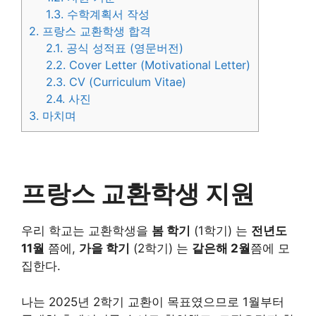
1.3.
수학계획서 작성
2.
프랑스 교환학생 합격
2.1.
공식 성적표 (영문버전)
2.2.
Cover Letter (Motivational Letter)
2.3.
CV (Curriculum Vitae)
2.4.
사진
3.
마치며
프랑스 교환학생 지원
우리 학교는 교환학생을
봄 학기
(1학기) 는
전년도
11월
쯤에,
가을 학기
(2학기) 는
같은해 2월
쯤에 모
집한다.
나는 2025년 2학기 교환이 목표였으므로 1월부터