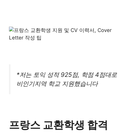
*저는 토익 성적 925점, 학점 4점대로
비인기지역 학교 지원했습니다
프랑스 교환학생 합격