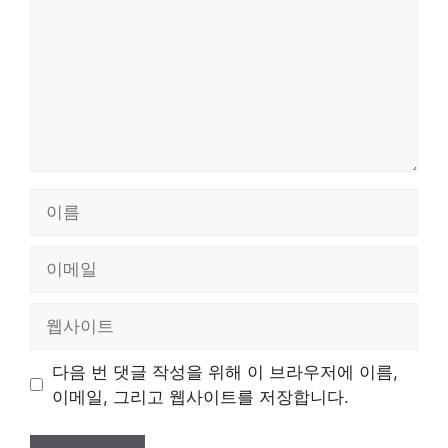
이
름
이
메
일
웹
사
이
다음 번 댓글 작성을 위해 이 브라우저에 이름,
트
이메일, 그리고 웹사이트를 저장합니다.