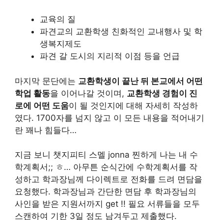
교육의 질
파견교의 교환학생 친화적인 교내행사 및 학
생복지제도
파견 갈 도시의 지리적 이점 등을 언급
마지막 문단에는
교환학생이 끝난 뒤 본교에서 어떤
학업 활동
을 이어나갈 것이며,
교환학생 경험이 진
로에 어떤 도움
이 될 것인지에 대해 자세히 작성하
였다. 1700자를 넘지 않고 이 모든 내용을 적어내기
란 꽤나 힘들다…
지금 보니 챗지피티 스멜 jonna 찐하게 나는 내 수
학계획서;; ㅎ… 아무튼 순식간에 수학계획서를 작
성하고 학과장님께 다이렉트로 전화를 드려 면담을
요청했다. 학과장님과 간단한 면담 후 학과장님의
사인을 받은 지원서까지 get !! 필요 서류들을 모두
스캔하여 기한 3일 정도 남겨두고 제출했다.