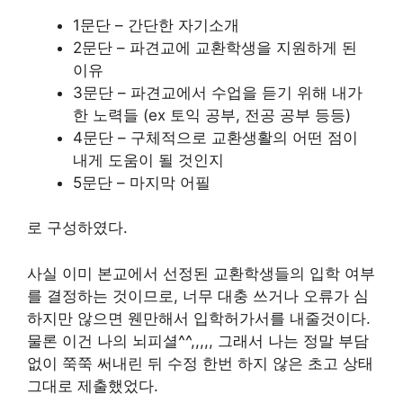
1문단 – 간단한 자기소개
2문단 – 파견교에 교환학생을 지원하게 된
이유
3문단 – 파견교에서 수업을 듣기 위해 내가
한 노력들 (ex 토익 공부, 전공 공부 등등)
4문단 – 구체적으로 교환생활의 어떤 점이
내게 도움이 될 것인지
5문단 – 마지막 어필
로 구성하였다.
사실 이미 본교에서 선정된 교환학생들의 입학 여부
를 결정하는 것이므로, 너무 대충 쓰거나 오류가 심
하지만 않으면 웬만해서 입학허가서를 내줄것이다.
물론 이건 나의 뇌피셜^^,,,,, 그래서 나는 정말 부담
없이 쭉쭉 써내린 뒤 수정 한번 하지 않은 초고 상태
그대로 제출했었다.