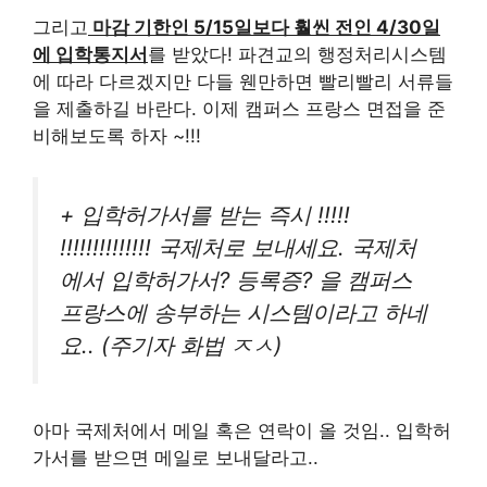
그리고
마감 기한인 5/15일보다 훨씬 전인 4/30일
에 입학통지서
를 받았다! 파견교의 행정처리시스템
에 따라 다르겠지만 다들 웬만하면 빨리빨리 서류들
을 제출하길 바란다. 이제 캠퍼스 프랑스 면접을 준
비해보도록 하자 ~!!!
+ 입학허가서를 받는 즉시 !!!!!
!!!!!!!!!!!!!! 국제처로 보내세요. 국제처
에서 입학허가서? 등록증? 을 캠퍼스
프랑스에 송부하는 시스템이라고 하네
요.. (주기자 화법 ㅈㅅ)
아마 국제처에서 메일 혹은 연락이 올 것임.. 입학허
가서를 받으면 메일로 보내달라고..