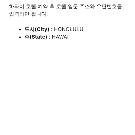
하와이 호텔 예약 후 호텔 영문 주소와 우편번호를
입력하면 됩니다.
도시(City)
: HONOLULU
주(State)
: HAWAII