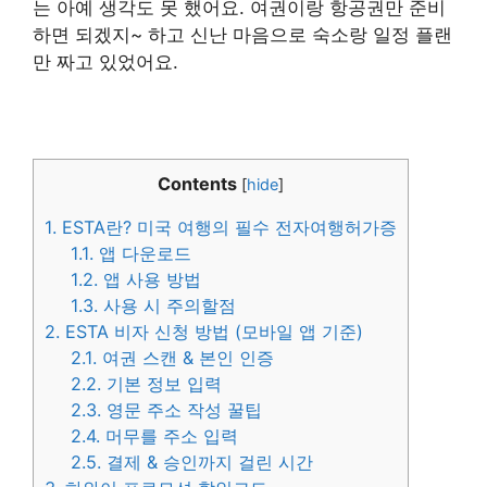
는 아예 생각도 못 했어요. 여권이랑 항공권만 준비
하면 되겠지~ 하고 신난 마음으로 숙소랑 일정 플랜
만 짜고 있었어요.
Contents
[
hide
]
1.
ESTA란? 미국 여행의 필수 전자여행허가증
1.1.
앱 다운로드
1.2.
앱 사용 방법
1.3.
사용 시 주의할점
2.
ESTA 비자 신청 방법 (모바일 앱 기준)
2.1.
여권 스캔 & 본인 인증
2.2.
기본 정보 입력
2.3.
영문 주소 작성 꿀팁
2.4.
머무를 주소 입력
2.5.
결제 & 승인까지 걸린 시간