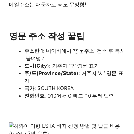
메일주소는 대문자로 써도 무방함!
영문 주소 작성 꿀팁
주소란 1
: 네이버에서 ‘영문주소’ 검색 후 복사
·붙여넣기
도시(City)
: 거주지 ‘구’ 영문 표기
주/도(Province/State)
: 거주지 ‘시’ 영문 표
기
국가
: SOUTH KOREA
전화번호
: 010에서 0 빼고 ‘10’부터 입력