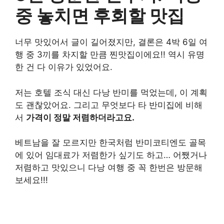
중 놓치면 후회할 맛집
너무 맛있어서 글이 길어졌지만, 결론은 4박 6일 여
행 중 3끼를 차지할 만큼 찐맛집이에요!! 역시 유명
한 건 다 이유가 있었어요.
저는 호텔 조식 대신 다낭 반미를 먹었는데, 이 계획
도 괜찮았어요. 그리고 무엇보다 타 반미집에 비해
서
가격이 정말 저렴하더라고요​​.
베트남을 잘 모르지만 한국처럼 반미코티엔도 골목
에 있어 임대료가 저렴한가 싶기도 하고… 어쨌거나
저렴하고 맛있으니 다낭 여행 중 꼭 한번은 방문해
보세요!!!