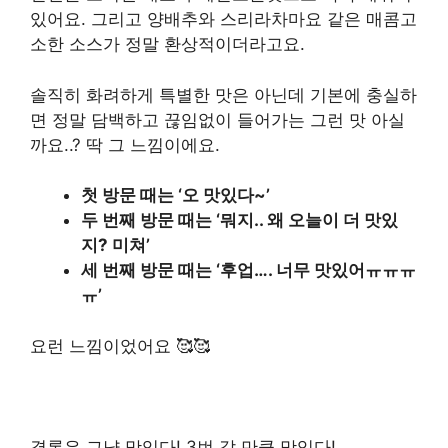
있어요. 그리고 양배추와 스리라차마요 같은 매콤고
소한 소스가 정말 환상적이더라고요.
솔직히 화려하게 특별한 맛은 아닌데 기본에 충실하
면 정말 담백하고 끊임없이 들어가는 그런 맛 아실
까요..? 딱 그 느낌이에요.
첫 방문 때는 ‘오 맛있다~’
두 번째 방문 때는 ‘뭐지.. 왜 오늘이 더 맛있
지? 미쳐’
세 번째 방문 때는 ‘후업…. 너무 맛있어ㅠㅠㅠ
ㅠ’
요런 느낌이었어요 🥰🥰
결론은 그냥 맛있다! 3번 갈 만큼 맛있다!