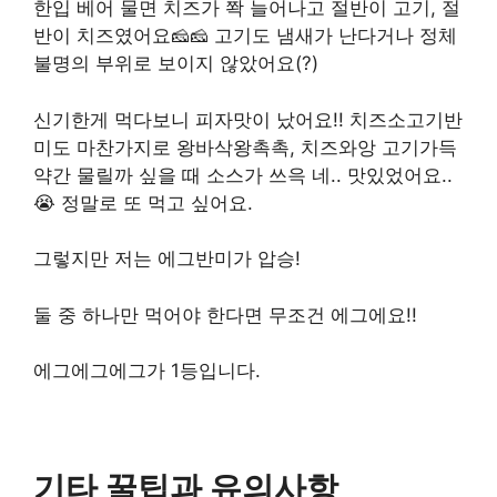
한입 베어 물면 치즈가 쫙 늘어나고 절반이 고기, 절
반이 치즈였어요🧀🧀 고기도 냄새가 난다거나 정체
불명의 부위로 보이지 않았어요(?)
신기한게 먹다보니 피자맛이 났어요!! 치즈소고기반
미도 마찬가지로 왕바삭왕촉촉, 치즈와앙 고기가득
약간 물릴까 싶을 때 소스가 쓰윽 네.. 맛있었어요..
😭 정말로 또 먹고 싶어요.
그렇지만 저는 에그반미가 압승!
둘 중 하나만 먹어야 한다면 무조건 에그에요!!
에그에그에그가 1등입니다.
기타 꿀팁과 유의사항