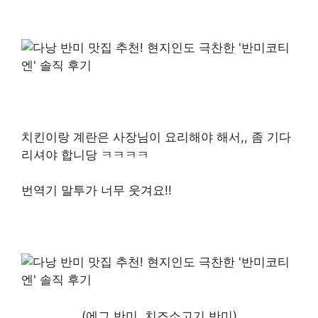
치킨이랑 계란은 사장님이 요리해야 해서,, 좀 기다
리셔야 합니당 ㅋㅋㅋㅋ
번역기 말투가 너무 웃겨요!!
(에그 반미, 치즈소고기 반미)