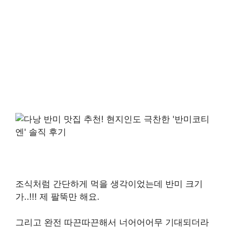
조식처럼 간단하게 먹을 생각이었는데 반미 크기
가..!!! 제 팔뚝만 해요.
그리고 완전 따끈따끈해서 너어어어무 기대되더라