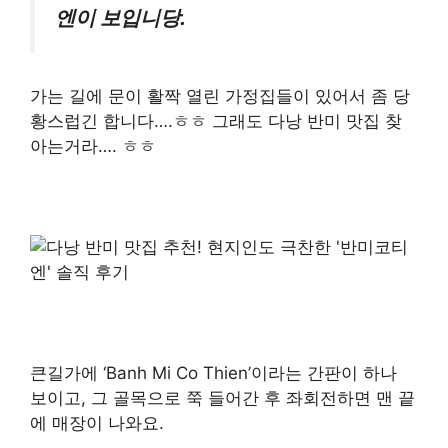
엔이 보입니당.
​가는 길에 문이 활짝 열린 가정집들이 있어서 좀 당
황스럽긴 합니다….ㅎㅎ 그래도 다낭 반미 맛집 찾
아는거라…. ㅎㅎ
큰길가에 ‘Banh Mi Co Thien’이라는 간판이 하나
보이고, 그 골목으로 쭉 들어간 후 좌회전하면 맨 끝
에 매장이 나와요.