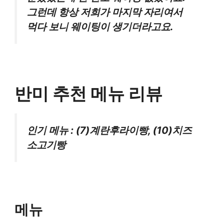
그런데 항상 저희가 마지막 자리여서
먹다 보니 웨이팅이 생기더라고요.
반미 추천 메뉴 리뷰
인기 메뉴 : (7)계란후라이빵, (10)치즈
소고기빵
메뉴