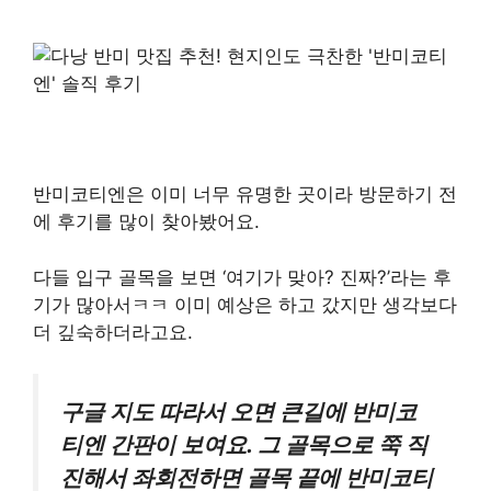
반미코티엔은 이미 너무 유명한 곳이라 방문하기 전
에 후기를 많이 찾아봤어요.
​다들 입구 골목을 보면 ‘여기가 맞아? 진짜?’라는 후
기가 많아서ㅋㅋ 이미 예상은 하고 갔지만 생각보다
더 깊숙하더라고요.
​구글 지도 따라서 오면 큰길에 반미코
티엔 간판이 보여요. 그 골목으로 쭉 직
진해서 좌회전하면 골목 끝에 반미코티