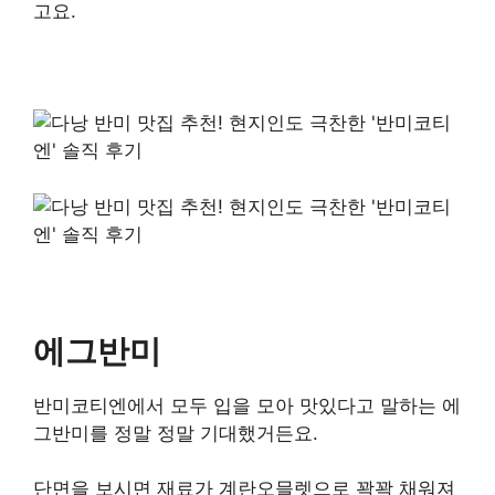
고요.
에그반미
반미코티엔에서 모두 입을 모아 맛있다고 말하는 에
그반미를 정말 정말 기대했거든요.
단면을 보시면 재료가 계란오믈렛으로 꽉꽉 채워져