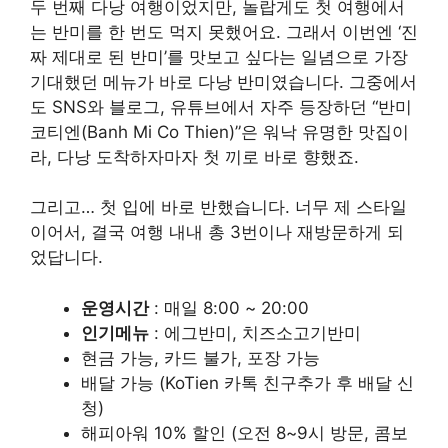
두 번째 다낭 여행이었지만, 놀랍게도 첫 여행에서
는 반미를 한 번도 먹지 못했어요. 그래서 이번엔 ‘진
짜 제대로 된 반미’를 맛보고 싶다는 일념으로 가장
기대했던 메뉴가 바로 다낭 반미였습니다. 그중에서
도 SNS와 블로그, 유튜브에서 자주 등장하던 “반미
코티엔(Banh Mi Co Thien)”은 워낙 유명한 맛집이
라, 다낭 도착하자마자 첫 끼로 바로 향했죠.
그리고… 첫 입에 바로 반했습니다. 너무 제 스타일
이어서, 결국 여행 내내 총 3번이나 재방문하게 되
었답니다.
운영시간
: 매일 8:00 ~ 20:00
인기메뉴
: 에그반미, 치즈소고기반미
현금 가능, 카드 불가, 포장 가능
배달 가능 (KoTien 카톡 친구추가 후 배달 신
청)
해피아워 10% 할인 (오전 8~9시 방문, 콤보