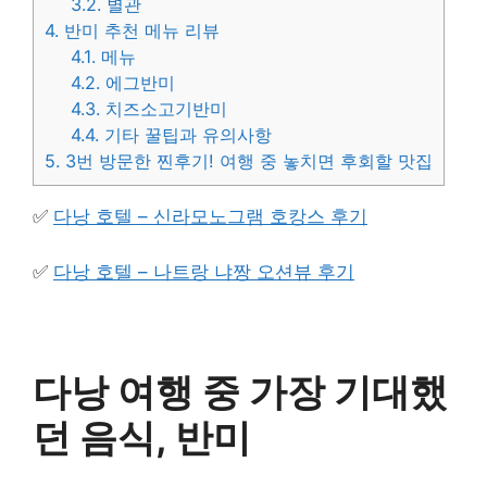
3.2.
별관
4.
반미 추천 메뉴 리뷰
4.1.
메뉴
4.2.
에그반미
4.3.
치즈소고기반미
4.4.
기타 꿀팁과 유의사항
5.
3번 방문한 찐후기! 여행 중 놓치면 후회할 맛집
✅
다낭 호텔 – 신라모노그램 호캉스 후기
✅
다낭 호텔 – 나트랑 냐짱 오션뷰 후기
다낭 여행 중 가장 기대했
던 음식, 반미