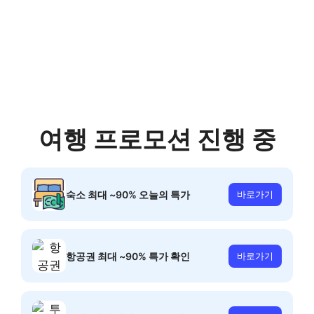
여행 프로모션 진행 중
숙소 최대 ~90% 오늘의 특가
바로가기
항공권 최대 ~90% 특가 확인
바로가기