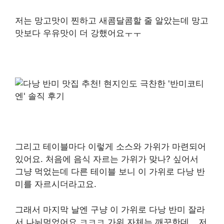
저는 망고맛이 찐하고 새콤달콤할 줄 알았는데 망고
맛보다 우유맛이 더 강했어요ㅜㅜ
그리고 테이블마다 이렇게 소스와 가위가 마련되어
있어요. 처음에 음식 자르는 가위가 맞나? 싶어서
그냥 먹었는데 다른 테이블 보니 이 가위로 다낭 반
미를 자르시더라고요​.
그래서 마지막 날엔 구냥 이 가위로 다낭 반미 잘라
서 나눠먹었어요 ㅋㅋㅋ 가위 자체는 깨끗한데… 저