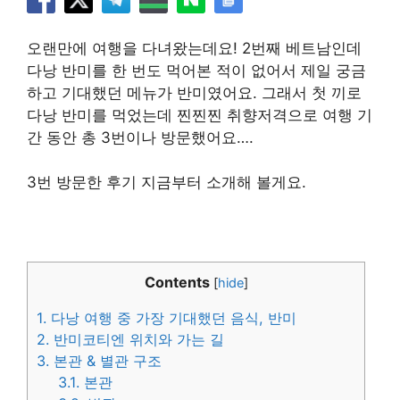
오랜만에 여행을 다녀왔는데요! 2번째 베트남인데
다낭 반미를 한 번도 먹어본 적이 없어서 제일 궁금
하고 기대했던 메뉴가 반미였어요. 그래서 첫 끼로
다낭 반미를 먹었는데 찐찐찐 취향저격으로 여행 기
간 동안 총 3번이나 방문했어요….
​3번 방문한 후기 지금부터 소개해 볼게요.
Contents
[
hide
]
1.
다낭 여행 중 가장 기대했던 음식, 반미
2.
반미코티엔 위치와 가는 길
3.
본관 & 별관 구조
3.1.
본관