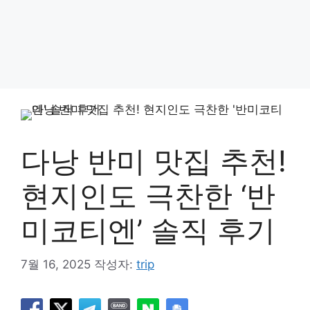
다낭 반미 맛집 추천!
현지인도 극찬한 ‘반
미코티엔’ 솔직 후기
7월 16, 2025
작성자:
trip