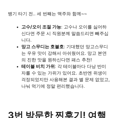
뱅기 타기 전.. 세 번째는 맥주와 함께~~
고수/오이 조절 가능
: 고수나 오이를 싫어하
신다면 주문 시 직원분께 말씀드리면 빼주십
니다.
망고 스무디는 호불호
: 기대했던 망고스무디
는 우유 맛이 강해서 아쉬웠어요. 망고 본연
의 진한 맛을 원하신다면 패스 추천!
테이블 비치 가위
: 각 테이블마다 다낭 반미
자를 수 있는 가위가 있어요. 초반엔 위생이
걱정되었지만 사용해본 결과 별 문제 없었고,
나눠 먹기에 정말 편리했습니다.
3번 방문한 찐후기! 여행