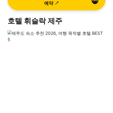
예약 ↗
호텔 휘슬락 제주