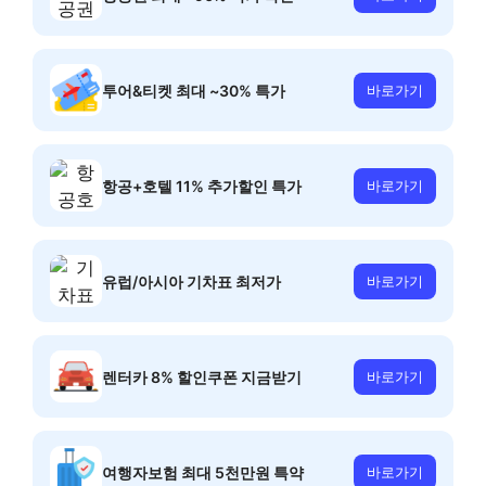
투어&티켓 최대 ~30% 특가
바로가기
항공+호텔 11% 추가할인 특가
바로가기
유럽/아시아 기차표 최저가
바로가기
렌터카 8% 할인쿠폰 지금받기
바로가기
여행자보험 최대 5천만원 특약
바로가기