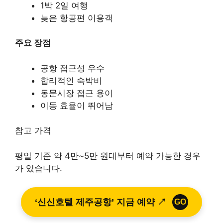
1박 2일 여행
늦은 항공편 이용객
주요 장점
공항 접근성 우수
합리적인 숙박비
동문시장 접근 용이
이동 효율이 뛰어남
참고 가격
평일 기준 약 4만~5만 원대부터 예약 가능한 경우
가 있습니다.
‘신신호텔 제주공항’ 지금 예약 ↗
GO