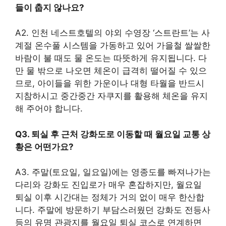
들이 춥지 않나요?
A2. 인천 네스트호텔의 야외 수영장 ‘스트란트’는 사
계절 온수풀 시스템을 가동하고 있어 가을철 쌀쌀한
바람이 불 때도 물 온도는 따뜻하게 유지됩니다. 다
만 물 밖으로 나오면 체온이 급격히 떨어질 수 있으
므로, 아이들을 위한 가운이나 대형 타월을 반드시
지참하시고 중간중간 자쿠지를 활용해 체온을 유지
해 주어야 합니다.
Q3. 퇴실 후 근처 강화도로 이동할 때 월요일 교통 상
황은 어떤가요?
A3. 주말(토요일, 일요일)에는 영종도를 빠져나가는
다리와 강화도 진입로가 매우 혼잡하지만, 월요일
퇴실 이후 시간대는 정체가 거의 없이 매우 한산합
니다. 주말에 방문하기 부담스러웠던 강화도 전등사
등의 유명 관광지를 월요일 퇴실 코스로 연계하면