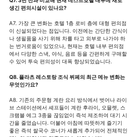
Q7. 3년 전과 비교해 현재 네스트호텔 내부에 새로
생긴 편의시설이 있나요?
A7. 가장 큰 변화는 호텔 1층 로비 층에 대형 편의점
이 신설되었다는 점입니다. 이전에는 간단한 간식이
나 생필품을 사기 위해 차를 타고 외부로 나가야 하
는 번거로움이 있었으나, 현재는 호텔 내부 편의점
에서 다양한 스낵, 야식, 음료 등을 간편하게 구매할
수 있어 투숙 편의성이 대폭 향상되었습니다.
Q8. 플라츠 레스토랑 조식 뷔페의 최근 메뉴 변화는
무엇인가요?
A8. 기존의 주문형 계란 요리 방식에서 벗어나 라이
브 스테이션에서 셰프들이 계란 후라이, 오믈렛, 스
크램블 에그 3종을 끊임없이 즉석 제조하여 대기 시
간을 줄였습니다. 더불어 아침에 따뜻하게 즐기기
좋은 즉석 쌀국수 코너가 새롭게 추가되어 전체적인