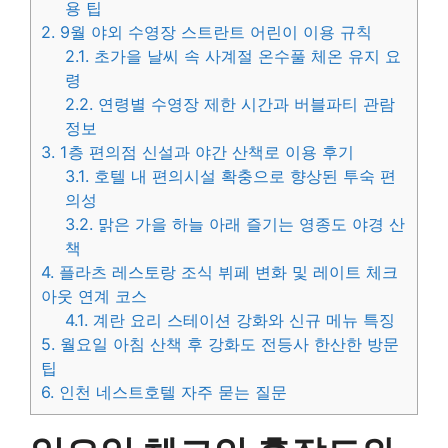
용 팁
2.
9월 야외 수영장 스트란트 어린이 이용 규칙
2.1.
초가을 날씨 속 사계절 온수풀 체온 유지 요
령
2.2.
연령별 수영장 제한 시간과 버블파티 관람
정보
3.
1층 편의점 신설과 야간 산책로 이용 후기
3.1.
호텔 내 편의시설 확충으로 향상된 투숙 편
의성
3.2.
맑은 가을 하늘 아래 즐기는 영종도 야경 산
책
4.
플라츠 레스토랑 조식 뷔페 변화 및 레이트 체크
아웃 연계 코스
4.1.
계란 요리 스테이션 강화와 신규 메뉴 특징
5.
월요일 아침 산책 후 강화도 전등사 한산한 방문
팁
6.
인천 네스트호텔 자주 묻는 질문