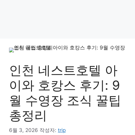
인천 네스트호텔 아
이와 호캉스 후기: 9
월 수영장 조식 꿀팁
총정리
6월 3, 2026
작성자:
trip