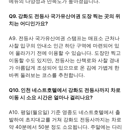
메뉴의 다양성과 만족도가 높아졌습니다.
Q9. 강화도 전등사 국가유산여권 도장 찍는 곳의 위
치는 어디인가요?
A9. 전등사 국가유산여권 스탬프는 매표소 근처나
사찰 입구의 안내소 인근 하단 구역에 마련되어 있
어 올라가기 전에 이용할 수 있습니다. 도장만 찍고
이동할 수도 있지만, 전등사는 산책로와 사찰 경내
가 아름답게 조성되어 있으므로 온 김에 가볍게 한
바퀴 둘러보는 코스를 추천합니다.
Q10. 인천 네스트호텔에서 강화도 전등사까지 차로
이동 시 소요 시간은 얼마나 걸리나요?
A10. 평일(월요일) 기준 영종도 네스트호텔에서 출
발하여 초지대교를 거쳐 강화도 전등사까지는 차로
약 40분에서 50분 정도 소요됩니다. 주말에는 다리