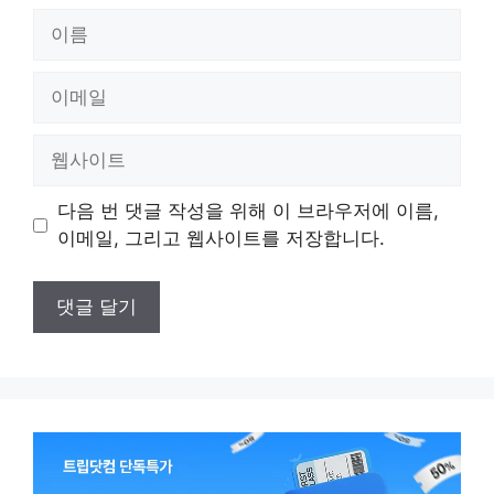
이
름
이
메
일
웹
사
이
다음 번 댓글 작성을 위해 이 브라우저에 이름,
트
이메일, 그리고 웹사이트를 저장합니다.