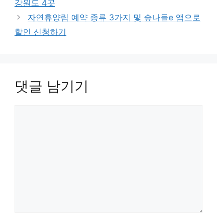
강원도 4곳
자연휴양림 예약 종류 3가지 및 숲나들e 앱으로
할인 신청하기
댓글 남기기
댓
글