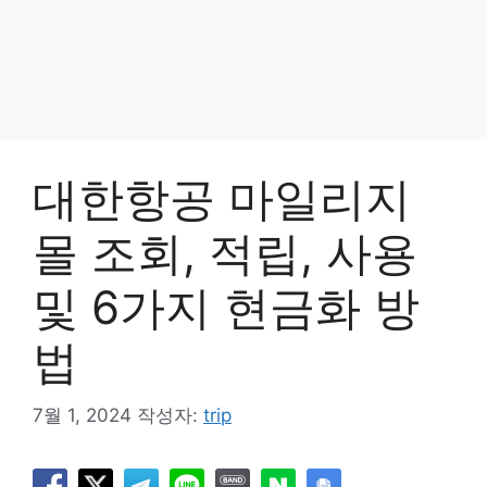
대한항공 마일리지
몰 조회, 적립, 사용
및 6가지 현금화 방
법
7월 1, 2024
작성자:
trip