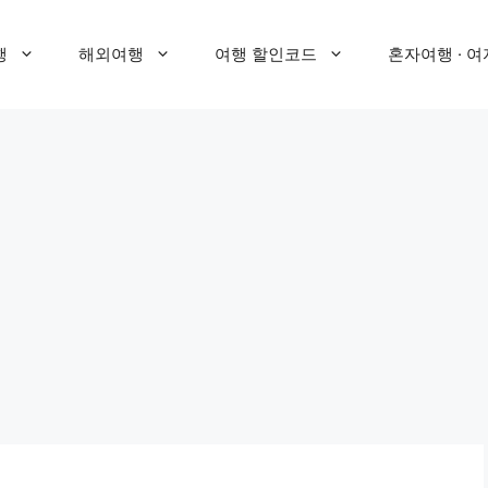
행
해외여행
여행 할인코드
혼자여행 · 여