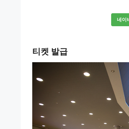
네이버
티켓 발급