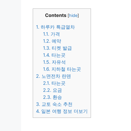
Contents
[
hide
]
1.
하루카 특급열차
1.1.
가격
1.2.
예약
1.3.
티켓 발급
1.4.
타는곳
1.5.
자유석
1.6.
지하철 타는곳
2.
노면전차 란덴
2.1.
타는곳
2.2.
요금
2.3.
환승
3.
교토 숙소 추천
4.
일본 여행 정보 더보기