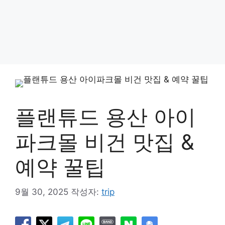
플랜튜드 용산 아이
파크몰 비건 맛집 &
예약 꿀팁
9월 30, 2025
작성자:
trip