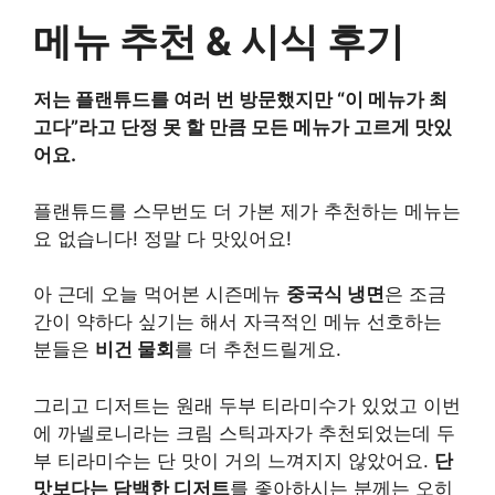
메뉴 추천 & 시식 후기
저는 플랜튜드를 여러 번 방문했지만 “이 메뉴가 최
고다”라고 단정 못 할 만큼 모든 메뉴가 고르게 맛있
어요.
플랜튜드를 스무번도 더 가본 제가 추천하는 메뉴는
요 없습니다! 정말 다 맛있어요!
아 근데 오늘 먹어본 시즌메뉴
중국식 냉면
은 조금
간이 약하다 싶기는 해서 자극적인 메뉴 선호하는
분들은
비건 물회
를 더 추천드릴게요.
그리고 디저트는 원래 두부 티라미수가 있었고 이번
에 까넬로니라는 크림 스틱과자가 추천되었는데 두
부 티라미수는 단 맛이 거의 느껴지지 않았어요.
단
맛보다는 담백한 디저트
를 좋아하시는 분께는 오히