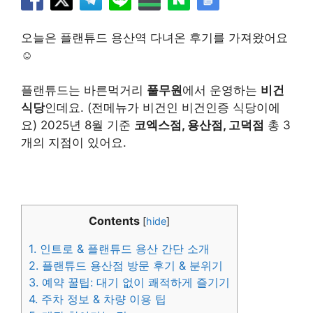
오늘은 플랜튜드 용산역 다녀온 후기를 가져왔어요
☺️
플랜튜드는 바른먹거리
풀무원
에서 운영하는
비건
식당
인데요. (전메뉴가 비건인 비건인증 식당이에
요) 2025년 8월 기준
코엑스점, 용산점, 고덕점
총 3
개의 지점이 있어요.
Contents
[
hide
]
1.
인트로 & 플랜튜드 용산 간단 소개
2.
플랜튜드 용산점 방문 후기 & 분위기
3.
예약 꿀팁: 대기 없이 쾌적하게 즐기기
4.
주차 정보 & 차량 이용 팁