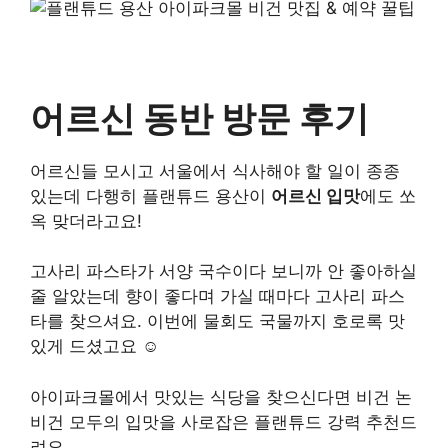
어르신 동반 방문 후기
어르신들 모시고 서울에서 식사해야 할 일이 종종
있는데 다행히 플랜튜드 용산이
어르신 입맛
에도 쏘
옥 맞더라고요!
고사리 파스타가 서양 국수이다 보니까 안 좋아하실
줄 알았는데 향이 좋다며 가실 때마다 고사리 파스
타를 찾으셔요. 이번에 물회도 국물까지 호로록 맛
있게 드셨고요 ☺️
아이파크몰에서 맛있는 식당을 찾으신다면 비건 논
비건 모두의 입맛을 사로잡은 플랜튜드 강력 추천드
려요.