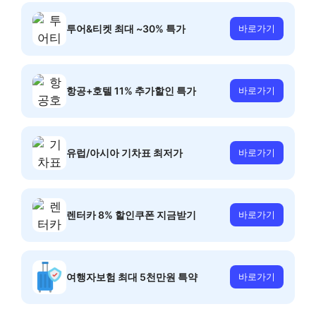
투어&티켓 최대 ~30% 특가
바로가기
항공+호텔 11% 추가할인 특가
바로가기
유럽/아시아 기차표 최저가
바로가기
렌터카 8% 할인쿠폰 지금받기
바로가기
여행자보험 최대 5천만원 특약
바로가기