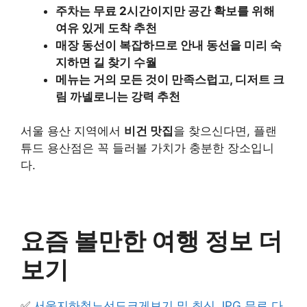
주차는 무료 2시간이지만 공간 확보를 위해
여유 있게 도착 추천
매장 동선이 복잡하므로 안내 동선을 미리 숙
지하면 길 찾기 수월
메뉴는 거의 모든 것이 만족스럽고, 디저트 크
림 까넬로니는 강력 추천
서울 용산 지역에서
비건 맛집
을 찾으신다면, 플랜
튜드 용산점은 꼭 들러볼 가치가 충분한 장소입니
다.
요즘 볼만한 여행 정보 더
보기
✅
서울지하철노선도크게보기 및 최신 JPG 무료 다