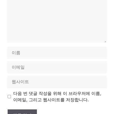
이
름
이
메
일
웹
사
이
다음 번 댓글 작성을 위해 이 브라우저에 이름,
트
이메일, 그리고 웹사이트를 저장합니다.