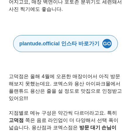
어지고요, 매장 벽면이나 포토존 분위기도 세련돼서
사진 찍기에도 좋습니다.
plantude.official 인스타 바로가기
GO
고덕점은 올해 4월에 오픈한 매장이어서 아직 방문
해보지 못했는데요. 코엑스와 용산 아이파크몰에서
플랜튜드 용산은 줄을 설 정도로 맛집으로 인정받고
있어요!!!
지점별로 메뉴 구성은 약간씩 다르더라고요. 특히
고덕점
쪽은 음료 라인업이 더 다양해서 선택 폭이
넓습니다. 용산점과 코엑스점은
방문 대기 손님이