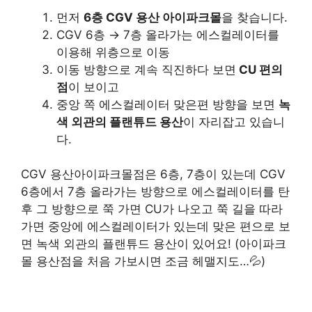
먼저
6층 CGV 용산 아이파크몰
을 찾습니다.
CGV 6층 → 7층 올라가는 에스컬레이터를
이용해 위층으로 이동
이동 방향으로 계속 직진하다 보면
CU 편의
점
이 보이고
중앙 쪽 에스컬레이터 맞은편 방향을 보면
녹
색 외관의 플랜튜드 용산
이 자리잡고 있습니
다.
CGV 용산아이파크몰점은 6층, 7층이 있는데 CGV
6층에서 7층 올라가는 방향으로 에스컬레이터를 탄
후 그 방향으로 쭉 가면 CU가 나오고 쭉 길을 따라
가면 중앙에 에스컬레이터가 있는데 맞은 편으로 보
면 녹색 외관의 플랜튜드 용산이 있어요! (아이파크
몰 용산점을 처음 가보시면 조금 헤맬지도…💦)