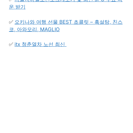
운 받기
✅
오키나와 여행 선물 BEST 초콜릿 – 흑설탕, 친스
코, 아와모리, MAGLIO
✅
itx 청춘열차 노선 최신