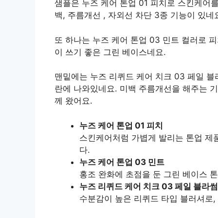
샘플은 누즈 케어 톤업 01 피치로 스킨케어
백, 주름개선 , 자외선 차단 3종 기능이 있네
또 하나는 누즈 케어 톤업 03 민트 컬러로
이 쓰기 좋은 그린 베이스네요.
맨밑에는 누즈 리퀴드 케어 치크 03 페일 
란에 나와있네요. 미백 주름개선을 해주는 기
께 왔어요.
누즈 케어 톤업 01 피치
스킨케어처럼 가볍게 발리는 톤업 제품
다.
누즈 케어 톤업 03 민트
홍조 완화에 초점을 둔 그린 베이스 톤
누즈 리퀴드 케어 치크 03 페일 블라썸
수분감이 높은 리퀴드 타입 블러셔로, 