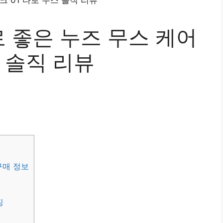
 좋은 누즈 무스 케어
스 솔직 리뷰
구매 정보
징