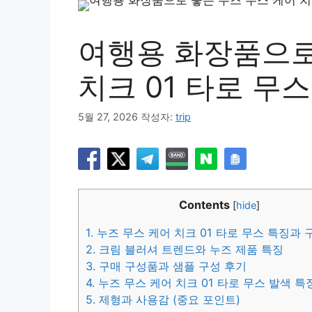
여행용 화장품으로
치크 01 타로 무
5월 27, 2026
작성자:
trip
Contents
[
hide
]
1.
누즈 무스 케어 치크 01 타로 무스 특징과 
2.
크림 블러셔 트렌드와 누즈 제품 특징
3.
구매 구성품과 샘플 구성 후기
4.
누즈 무스 케어 치크 01 타로 무스 발색 특
5.
제형과 사용감 (중요 포인트)