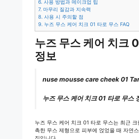
6.
사용 방법과 메이크업 팁
7.
마무리 질감과 지속력
8.
사용 시 주의할 점
9.
누즈 무스 케어 치크 01 타로 무스 FAQ
누즈 무스 케어 치크 
정보
nuse mousse care cheek 01 Ta
누즈 무스 케어 치크 01 타로 무스 정
누즈 무스 케어 치크 01 타로 무스는 최근 
촉한 무스 제형으로 피부에 얹었을 때 자연
징입니다.