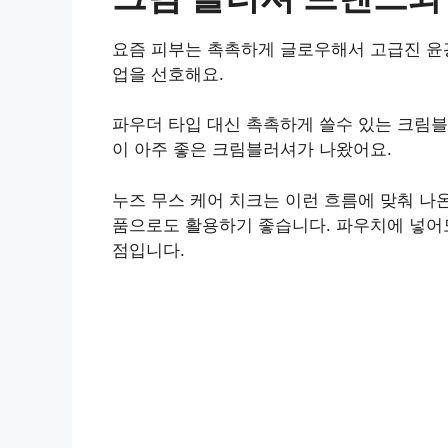
요즘 피부는 촉촉하게 글로우해서 고급진 윤
업을 선호해요.
파우더 타입 대신 촉촉하게 쓸수 있는 크림
이 아주 좋은 크림블러셔가 나왔어요.
누즈 무스 케어 치크는 이런 흐름에 맞춰 나
품으로도 활용하기 좋습니다. 파우치에 넣어
점입니다.