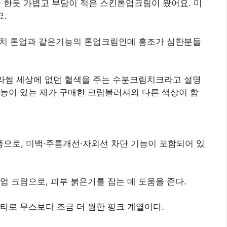
를 한듯 가볍고 부담이 적은 스킨톤업크림이 왔어요. 미
요.
 피치 톤업과 같은기능의 톤업크림인데 홍조가 심한분들
블라썸 세상에 없던 혈색을 주는 수분크림치크라고 설명
능이 있는 제가 구매한 크림블러셔의 다른 색상이 함
으로, 미백·주름개선·자외선 차단 기능이 포함되어 있
업 크림으로, 피부 붉은기를 잡는 데 도움을 준다.
타로 무스보다 조금 더 웜한 핑크 계열이다.