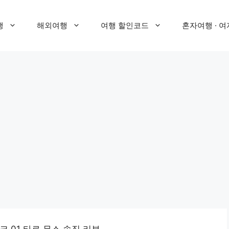
행
해외여행
여행 할인코드
혼자여행 · 여