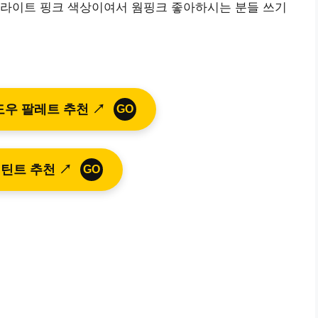
 라이트 핑크 색상이여서 웜핑크 좋아하시는 분들 쓰기
우 팔레트 추천 ↗
GO
틴트 추천 ↗
GO