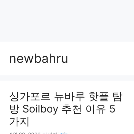
newbahru
싱가포르 뉴바루 핫플 탐
방 Soilboy 추천 이유 5
가지