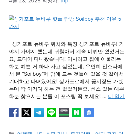
4월 23, 2026
작성자:
trip
싱가포르 뉴바루 위치와 특징 싱가포르 뉴바루! 가
야지 가야지 했는데 귀찮아서 계속 미뤄만 왔었거든
요, 드디어 다녀왔습니다! 이사하고 집에 어울리는
화분 예쁜 거 하나 사고 싶었는데, 우연히 인스타에
서 본 “Soilboy”에 맘에 드는 것들이 있을 것 같아서
기대하고 다녀왔어요! 싱가포르에서 꽃시장도 가봤
는데 딱 이거다 하는 건 없었거든요. 센스 있는 예쁜
화분 찾으시는 분들 이 포스팅 꼭 보세요! …
더 읽기
카