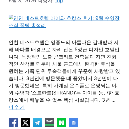
6월 3, 2026
작성자:
trip
인천 네스트호텔은 영종도의 아름다운 갈대밭과 서
해 바다를 배경으로 자리 잡은 5성급 디자인 호텔입
니다. 독창적인 노출 콘크리트 건축물과 자연 친화
적인 산책로 덕분에 서울 근교에서 완벽한 휴식을
원하는 가족 단위 투숙객들에게 꾸준히 사랑받고 있
습니다. 3년전에 방문했을 때 좋았어서 3년만에 다
시 방문했네요. 특히 사계절 온수풀로 운영되는 야
외 수영장 ‘스트란트(STRAND)’는 아이를 동반한 호
캉스에서 빼놓을 수 없는 핵심 시설입니다. 3년 …
더 읽기