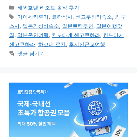
카
해외호텔·리조트 솔직 후기
테
태
가이세키후기
,
료칸식사
,
센고쿠하라숙소
,
와규
고
그
스시
,
일본가성비숙소
,
일본료칸추천
,
일본여행맛
리
집
,
일본온천여행
,
킨노타케 센고쿠하라
,
킨노타케
센고쿠하라
,
하코네 료칸
,
후지산근교여행
댓글 남기기