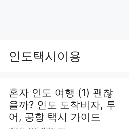
인도택시이용
혼자 인도 여행 (1) 괜찮
을까? 인도 도착비자, 투
어, 공항 택시 가이드