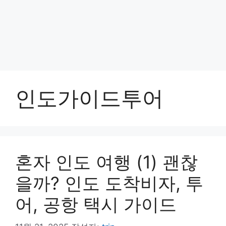
인도가이드투어
혼자 인도 여행 (1) 괜찮
을까? 인도 도착비자, 투
어, 공항 택시 가이드