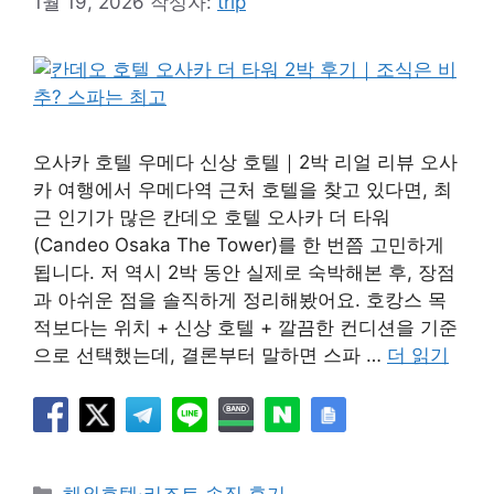
1월 19, 2026
작성자:
trip
오사카 호텔 우메다 신상 호텔｜2박 리얼 리뷰 오사
카 여행에서 우메다역 근처 호텔을 찾고 있다면, 최
근 인기가 많은 칸데오 호텔 오사카 더 타워
(Candeo Osaka The Tower)를 한 번쯤 고민하게
됩니다. 저 역시 2박 동안 실제로 숙박해본 후, 장점
과 아쉬운 점을 솔직하게 정리해봤어요. 호캉스 목
적보다는 위치 + 신상 호텔 + 깔끔한 컨디션을 기준
으로 선택했는데, 결론부터 말하면 스파 …
더 읽기
카