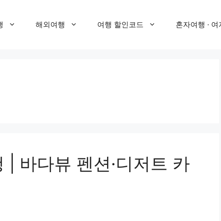
행
해외여행
여행 할인코드
혼자여행 · 여
 | 바다뷰 펜션·디저트 카