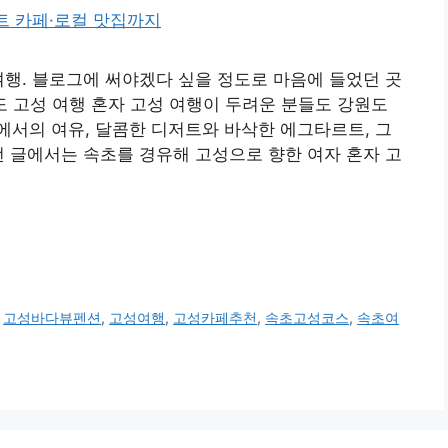
여행. 블로그에 써야겠다 싶을 정도로 마음에 들었던 곳
 고성 여행 혼자 고성 여행이 두려운 분들도 강원도
서의 여유, 달콤한 디저트와 바삭한 에그타르트, 그
번 글에서는 속초를 경유해 고성으로 향한 여자 혼자 고
,
고성바다뷰펜션
,
고성여행
,
고성카페추천
,
속초고성코스
,
속초여