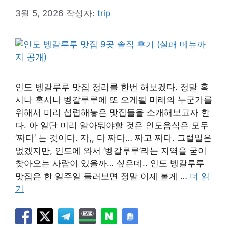
3월 5, 2026
작성자:
trip
인도 벵갈루루 맛집 정리를 한번 해보겠다. 정말 혹
시나 혹시나 벵갈루루에 또 오게될 미래의 누군가를
위해서 미리 섭렵해놓은 맛집들을 소개해보고자 한
다. 아 일단 미리 알아둬야할 것은 인도음식은 모두
‘짜다‘ 는 것이다. 자,, 다 짜다… 짜고 짜다. 그럴일은
없겠지만, 인도에 와서 ‘벵갈루루’라는 지역을 굳이
찾아오는 사람이 있을까… 싶은데.. 인도 벵갈루루
맛집은 한 일주일 둘러보면 정말 이제 볼게 …
더 읽
기