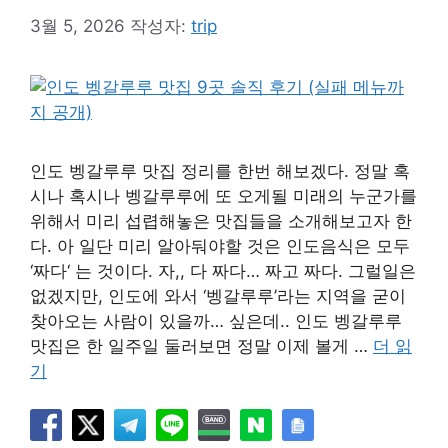
3월 5, 2026
작성자:
trip
인도 벵갈루루 맛집 정리를 한번 해보겠다. 정말 혹
시나 혹시나 벵갈루루에 또 오게될 미래의 누군가를
위해서 미리 섭렵해놓은 맛집들을 소개해보고자 한
다. 아 일단 미리 알아둬야할 것은 인도음식은 모두
‘짜다‘ 는 것이다. 자,, 다 짜다… 짜고 짜다. 그럴일은
없겠지만, 인도에 와서 ‘벵갈루루’라는 지역을 굳이
찾아오는 사람이 있을까… 싶은데.. 인도 벵갈루루
맛집은 한 일주일 둘러보면 정말 이제 볼게 …
더 읽
기