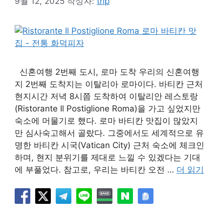
9월 12, 2025
작성자:
trip
신혼여행 2번째 도시, 로마 도착 우리의 신혼여행
지 2번째 도착지는 이탈리아 로마이다. 바티칸 근처
현지시간 저녁 8시쯤 도착하여 이탈리안 레스토랑
(Ristorante Il Postiglione Roma)을 가고 싶었지만
숙소에 머물기로 했다. 로마 바티칸 맛집이 많았지
만 심사숙고해서 골랐다. 그중에서도 세계적으로 유
명한 바티칸 시국(Vatican City) 근처 숙소에 체크인
하며, 현지 분위기를 제대로 느낄 수 있겠다는 기대
에 부풀었다. 참고로, 우리는 바티칸 오전 …
더 읽기