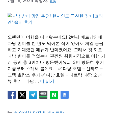
7월 16, 2025
작성자:
trip
오랜만에 여행을 다녀왔는데요! 2번째 베트남인데
다낭 반미를 한 번도 먹어본 적이 없어서 제일 궁금
하고 기대했던 메뉴가 반미였어요. 그래서 첫 끼로
다낭 반미를 먹었는데 찐찐찐 취향저격으로 여행 기
간 동안 총 3번이나 방문했어요…. ​3번 방문한 후기
지금부터 소개해 볼게요. ✅ 다낭 호텔 – 신라모노
그램 호캉스 후기 ✅ 다낭 호텔 – 나트랑 냐짱 오션
뷰 후기 다낭 …
더 읽기
카