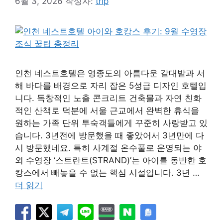
6월 3, 2026
작성자:
trip
인천 네스트호텔은 영종도의 아름다운 갈대밭과 서
해 바다를 배경으로 자리 잡은 5성급 디자인 호텔입
니다. 독창적인 노출 콘크리트 건축물과 자연 친화
적인 산책로 덕분에 서울 근교에서 완벽한 휴식을
원하는 가족 단위 투숙객들에게 꾸준히 사랑받고 있
습니다. 3년전에 방문했을 때 좋았어서 3년만에 다
시 방문했네요. 특히 사계절 온수풀로 운영되는 야
외 수영장 ‘스트란트(STRAND)’는 아이를 동반한 호
캉스에서 빼놓을 수 없는 핵심 시설입니다. 3년 …
더 읽기