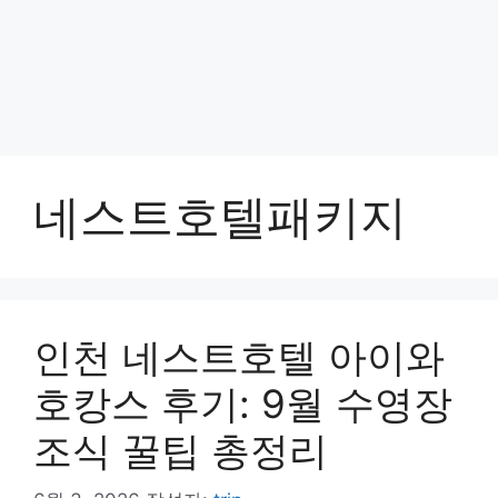
네스트호텔패키지
인천 네스트호텔 아이와
호캉스 후기: 9월 수영장
조식 꿀팁 총정리