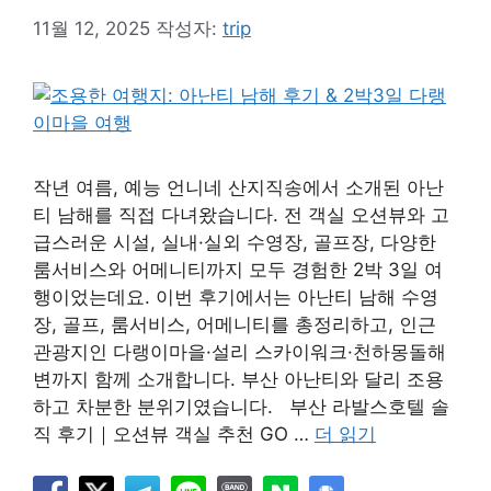
11월 12, 2025
작성자:
trip
작년 여름, 예능 언니네 산지직송에서 소개된 아난
티 남해를 직접 다녀왔습니다. 전 객실 오션뷰와 고
급스러운 시설, 실내·실외 수영장, 골프장, 다양한
룸서비스와 어메니티까지 모두 경험한 2박 3일 여
행이었는데요. 이번 후기에서는 아난티 남해 수영
장, 골프, 룸서비스, 어메니티를 총정리하고, 인근
관광지인 다랭이마을·설리 스카이워크·천하몽돌해
변까지 함께 소개합니다. 부산 아난티와 달리 조용
하고 차분한 분위기였습니다. 부산 라발스호텔 솔
직 후기｜오션뷰 객실 추천 GO …
더 읽기