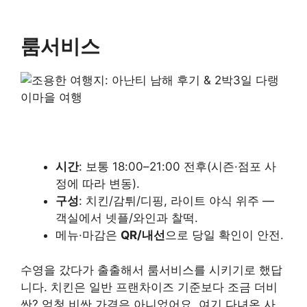
룸서비스
시간
: 보통 18:00–21:00 전후(시즌·점포 사
정에 따라 변동).
구성
: 치킨/감튀/디핑, 라이트 야식 위주 —
객실에서 넷플/와인과 찰떡.
메뉴·마감은
QR/내선
으로 당일 확인이 안전.
수영을 갔다가 출출해서 룸서비스를 시키기로 했답
니다. 치킨은 일반 프랜차이즈 기준보다 조금 더비
싼? 엄청 비싼 가격은 아니었어요. 여기 다녀온 사