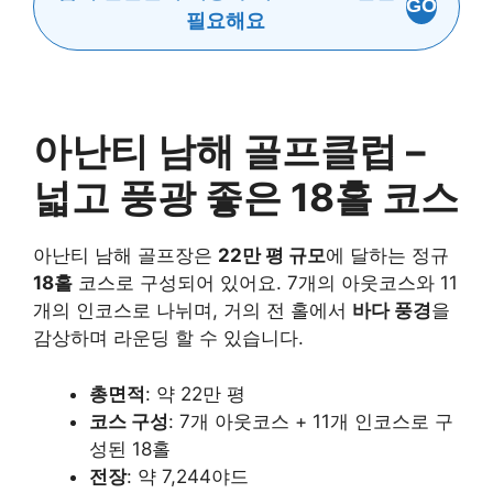
GO
필요해요
아난티 남해 골프클럽 –
넓고 풍광 좋은 18홀 코스
아난티 남해 골프장은
22만 평 규모
에 달하는 정규
18홀
코스로 구성되어 있어요. 7개의 아웃코스와 11
개의 인코스로 나뉘며, 거의 전 홀에서
바다 풍경
을
감상하며 라운딩 할 수 있습니다.
총면적
: 약 22만 평
코스 구성
: 7개 아웃코스 + 11개 인코스로 구
성된 18홀
전장
: 약 7,244야드