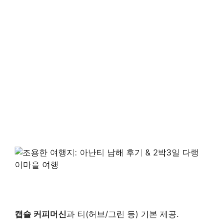
캡슐 커피머신
과 티(허브/그린 등) 기본 제공.