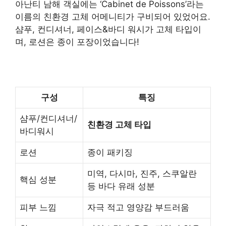
아난티 남해 객실에는 ‘Cabinet de Poissons’라는
이름의 친환경 고체 어메니티가 구비되어 있었어요.
샴푸, 컨디셔너, 페이스&바디 워시가 고체 타입이
며, 로션은 종이 포장이었습니다!
구성
특징
샴푸/컨디셔너/
친환경 고체 타입
바디워시
로션
종이 패키징
미역, 다시마, 진주, 스쿠알란
핵심 성분
등 바다 유래 성분
피부 느낌
자극 적고 영양감 부드러움