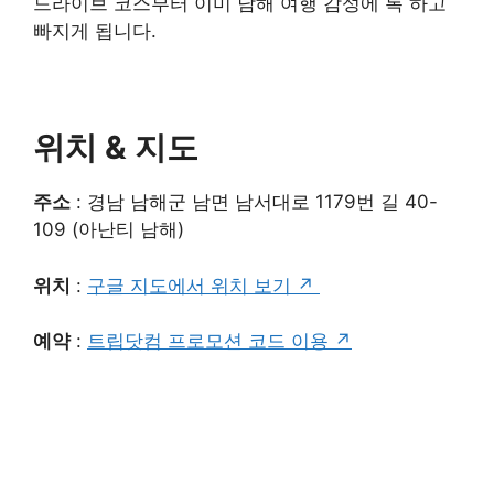
드라이브 코스부터 이미 남해 여행 감성에 톡 하고
빠지게 됩니다.
위치 & 지도
주소
: 경남 남해군 남면 남서대로 1179번 길 40-
109 (아난티 남해)
위치
:
구글 지도에서 위치 보기 ↗
예약
:
트립닷컴 프로모션 코드 이용 ↗