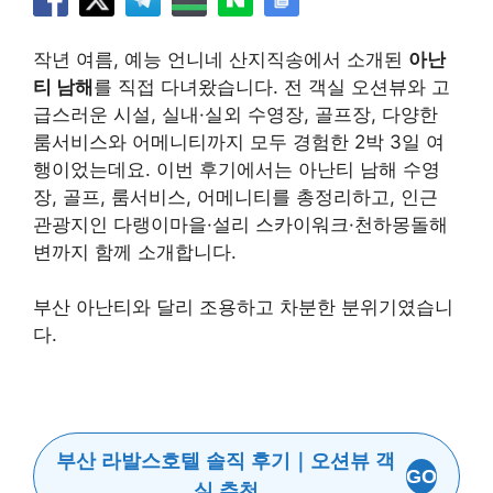
작년 여름, 예능 언니네 산지직송에서 소개된
아난
티 남해
를 직접 다녀왔습니다. 전 객실 오션뷰와 고
급스러운 시설, 실내·실외 수영장, 골프장, 다양한
룸서비스와 어메니티까지 모두 경험한 2박 3일 여
행이었는데요. 이번 후기에서는 아난티 남해 수영
장, 골프, 룸서비스, 어메니티를 총정리하고, 인근
관광지인 다랭이마을·설리 스카이워크·천하몽돌해
변까지 함께 소개합니다.
부산 아난티와 달리 조용하고 차분한 분위기였습니
다.
부산 라발스호텔 솔직 후기｜오션뷰 객
GO
실 추천