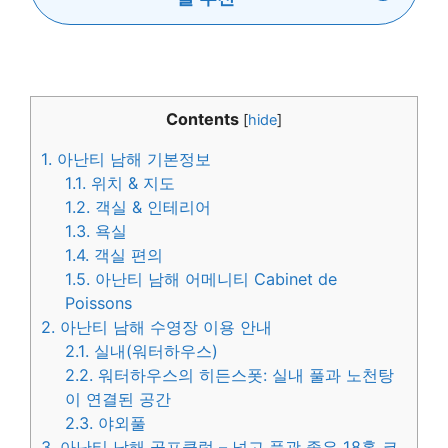
Contents
[
hide
]
1.
아난티 남해 기본정보
1.1.
위치 & 지도
1.2.
객실 & 인테리어
1.3.
욕실
1.4.
객실 편의
1.5.
아난티 남해 어메니티 Cabinet de
Poissons
2.
아난티 남해 수영장 이용 안내
2.1.
실내(워터하우스)
2.2.
워터하우스의 히든스폿: 실내 풀과 노천탕
이 연결된 공간
2.3.
야외풀
3.
아난티 남해 골프클럽 – 넓고 풍광 좋은 18홀 코