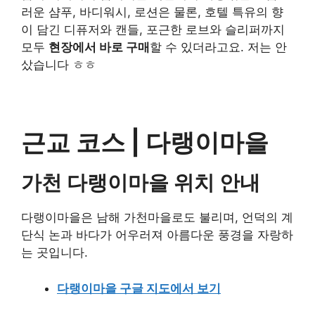
러운 샴푸, 바디워시, 로션은 물론, 호텔 특유의 향
이 담긴 디퓨저와 캔들, 포근한 로브와 슬리퍼까지
모두
현장에서 바로 구매
할 수 있더라고요. 저는 안
샀습니다 ㅎㅎ
근교 코스 | 다랭이마을
가천 다랭이마을 위치 안내
다랭이마을은 남해 가천마을로도 불리며, 언덕의 계
단식 논과 바다가 어우러져 아름다운 풍경을 자랑하
는 곳입니다.
다랭이마을 구글 지도에서 보기