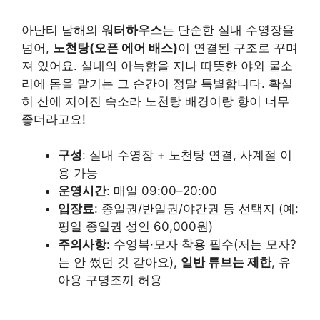
아난티 남해의
워터하우스
는 단순한 실내 수영장을
넘어,
노천탕(오픈 에어 배스)
이 연결된 구조로 꾸며
져 있어요. 실내의 아늑함을 지나 따뜻한 야외 물소
리에 몸을 맡기는 그 순간이 정말 특별합니다. 확실
히 산에 지어진 숙소라 노천탕 배경이랑 향이 너무
좋더라고요!
구성
: 실내 수영장 + 노천탕 연결, 사계절 이
용 가능
운영시간
: 매일 09:00–20:00
입장료
: 종일권/반일권/야간권 등 선택지 (예:
평일 종일권 성인 60,000원)
주의사항
: 수영복·모자 착용 필수(저는 모자?
는 안 썼던 것 같아요),
일반 튜브는 제한
, 유
아용 구명조끼 허용