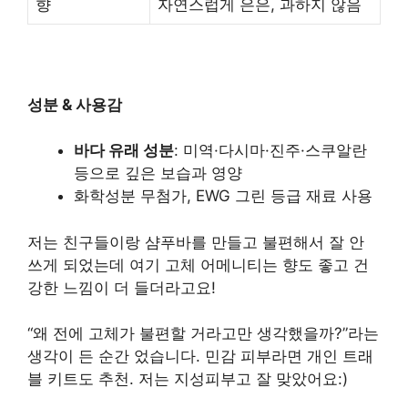
향
자연스럽게 은은, 과하지 않음
성분 & 사용감
바다 유래 성분
: 미역·다시마·진주·스쿠알란
등으로 깊은 보습과 영양
화학성분 무첨가, EWG 그린 등급 재료 사용
저는 친구들이랑 샴푸바를 만들고 불편해서 잘 안
쓰게 되었는데 여기 고체 어메니티는 향도 좋고 건
강한 느낌이 더 들더라고요!
“왜 전에 고체가 불편할 거라고만 생각했을까?”라는
생각이 든 순간 었습니다. 민감 피부라면 개인 트래
블 키트도 추천. 저는 지성피부고 잘 맞았어요:)