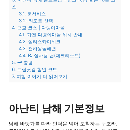
스
3.1.
룸서비스
3.2.
리조트 산책
4.
근교 코스 | 다랭이마을
4.1.
가천 다랭이마을 위치 안내
4.2.
설리스카이워크
4.3.
천하몽돌해변
4.4.
📝 실사용 팁(체크리스트)
5.
🗝 총평
6.
트립닷컴 할인 코드
7.
여행 이야기 더 읽어보기
아난티 남해 기본정보
남해 바닷가를 따라 언덕을 넘어 도착하는 구조라,