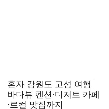
혼자 강원도 고성 여행 |
바다뷰 펜션·디저트 카페
·로컬 맛집까지