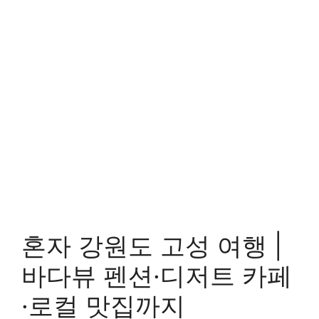
혼자 강원도 고성 여행 |
바다뷰 펜션·디저트 카페
·로컬 맛집까지