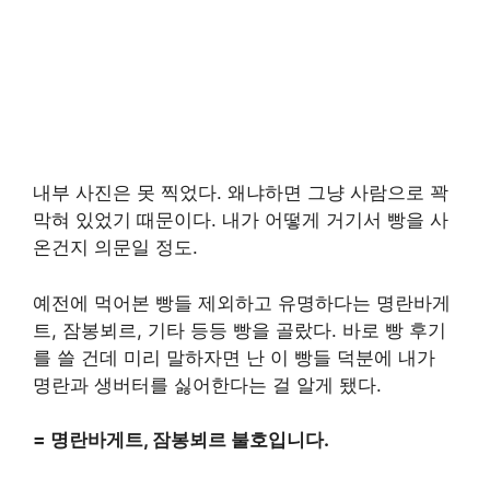
내부 사진은 못 찍었다. 왜냐하면 그냥 사람으로 꽉
막혀 있었기 때문이다. 내가 어떻게 거기서 빵을 사
온건지 의문일 정도.
예전에 먹어본 빵들 제외하고 유명하다는 명란바게
트, 잠봉뵈르, 기타 등등 빵을 골랐다. 바로 빵 후기
를 쓸 건데 미리 말하자면 난 이 빵들 덕분에 내가
명란과 생버터를 싫어한다는 걸 알게 됐다.
= 명란바게트, 잠봉뵈르 불호입니다.