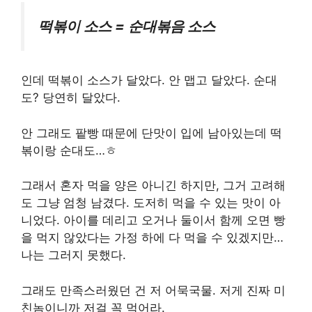
떡볶이 소스 = 순대볶음 소스
인데 떡볶이 소스가 달았다. 안 맵고 달았다. 순대
도? 당연히 달았다.
안 그래도 팥빵 때문에 단맛이 입에 남아있는데 떡
볶이랑 순대도…ㅎ
그래서 혼자 먹을 양은 아니긴 하지만, 그거 고려해
도 그냥 엄청 남겼다. 도저히 먹을 수 있는 맛이 아
니었다. 아이를 데리고 오거나 둘이서 함께 오면 빵
을 먹지 않았다는 가정 하에 다 먹을 수 있겠지만…
나는 그러지 못했다.
그래도 만족스러웠던 건 저 어묵국물. 저게 진짜 미
친놈이니까 저걸 꼭 먹어라.