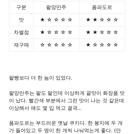
구분
팥앙만주
폼파도르
맛
★ ☆ ☆ ☆ ☆
★ ★ ☆ ☆ ☆
차별점
★ ☆ ☆ ☆ ☆
★ ★ ☆ ☆ ☆
재구매
☆ ☆ ☆ ☆ ☆
★ ☆ ☆ ☆ ☆
팥빵보다 더 한 놈이 있었다.
팥앙만주는 팥도 팥인데 이상하게 끝맛이 화장품 맛
이 났다. 빨간색 부분에서 그런 맛이 나는 것 같은데
이상해서 얘도 몇 입 먹고 결국…
폼파도르는 부드러운 옛날 쿠키다. 한 봉지에 두 개
가 들어있고 두 명이 한 개씩 나눠먹는게 좋다. (안