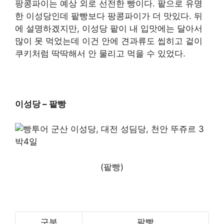
팡콩파이는 예상 외로 선전한 빵이다. 팥으로 유명
한 이성당인데 팥빵보다 팡콩파이가 더 맛있다. 뒤
에 설명하겠지만, 이성당 팥이 내 입맛에는 달아서
많이 못 먹었는데 이건 안에 견과류도 씹히고 겉이
쿠키처럼 딱딱해서 안 물리고 먹을 수 있었다.
이성당 – 팥빵
(팥빵)
구분
팥빵