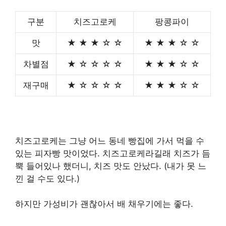
구분
치즈고로케
팡콩파이
맛
★ ★ ★ ☆ ☆
★ ★ ★ ☆ ☆
차별점
★ ☆ ☆ ☆ ☆
★ ★ ★ ☆ ☆
재구매
★ ☆ ☆ ☆ ☆
★ ★ ★ ☆ ☆
치즈고로케는 그냥 어느 동네 빵집에 가서 먹을 수
있는 피자빵 맛이었다. 치즈고로케라길래 치즈가 듬
뿍 들어있나 했더니, 치즈 맛도 안났다. (내가 못 느
낀 걸 수도 있다.)
하지만 가성비가 괜찮아서 배 채우기에는 좋다.