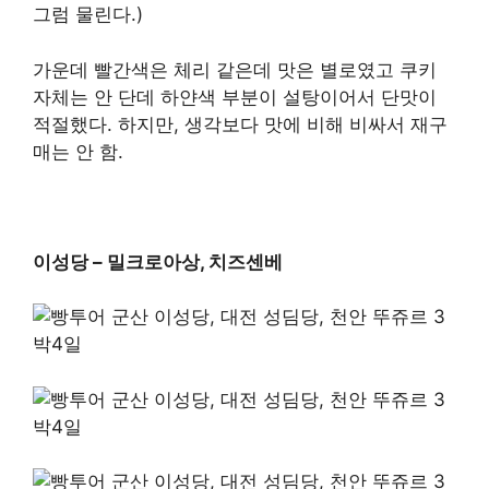
그럼 물린다.)
가운데 빨간색은 체리 같은데 맛은 별로였고 쿠키
자체는 안 단데 하얀색 부분이 설탕이어서 단맛이
적절했다. 하지만, 생각보다 맛에 비해 비싸서 재구
매는 안 함.
이성당 – 밀크로아상, 치즈센베