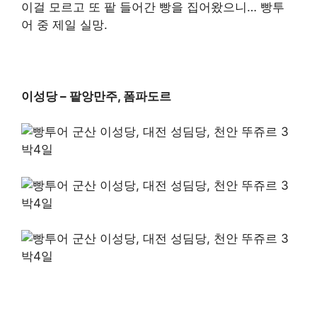
이걸 모르고 또 팥 들어간 빵을 집어왔으니… 빵투
어 중 제일 실망.
이성당 – 팥앙만주, 폼파도르