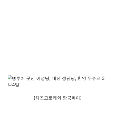
(치즈고로케와 팡콩파이)