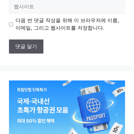
일
웹
사
이
다음 번 댓글 작성을 위해 이 브라우저에 이름,
트
이메일, 그리고 웹사이트를 저장합니다.