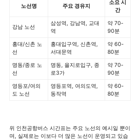
소요 시
노선명
주요 경유지
간
삼성역, 강남역, 교대
약 70-
강남 노선
역
90분
홍대/신촌 노
홍대입구역, 신촌역,
약 60-
선
서대문역
80분
명동/종로 노
명동, 을지로입구, 종
약 70-
선
로3가
90분
영등포/여의
영등포역, 여의도역,
약 60-
도 노선
동작역
80분
위 인천공항버스 시간표는 주요 노선의 예시일 뿐이
며, 실제로는 이보다 더 많은 노선이 운영되고 있습