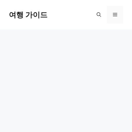
컨
텐
여행 가이드
메
츠
로
뉴
건
너
뛰
기