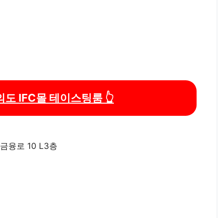
도 IFC몰 테이스팅룸 👆
금융로 10 L3층