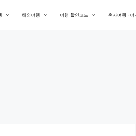
행
해외여행
여행 할인코드
혼자여행 · 여