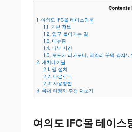
Contents
1.
여의도 IFC몰 테이스팅룸
1.1.
기본 정보
1.2.
입구 들어가는 길
1.3.
메뉴판
1.4.
내부 사진
1.5.
보드카 리가토니, 막걸리 꾸덕 감자뇨
2.
캐치테이블
2.1.
앱 설치
2.2.
다운로드
2.3.
사용방법
3.
국내 여행지 추천 더보기
여의도 IFC몰 테이스