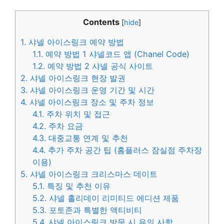
Contents
[
hide
]
1.
샤넬 아이스링크 예약 방법
1.1.
예약 방법 1 샤넬코드 앱 (Chanel Code)
1.2.
예약 방법 2 샤넬 공식 사이트
2.
샤넬 아이스링크 현장 발권
3.
샤넬 아이스링크 운영 기간 및 시간
4.
샤넬 아이스링크 장소 및 주차 정보
4.1.
주차 위치 및 접근
4.2.
주차 요금
4.3.
대중교통 연계 및 추천
4.4.
추가 주차 공간 팁 (홈플러스 잠실점 주차장
이용)
5.
샤넬 아이스링크 크리스마스 데이트
5.1.
특징 및 추천 이유
5.2.
샤넬 홀리데이 리미티드 에디션 제품
5.3.
포토존과 특별한 액티비티
5.4.
샤넬 아이스링크 방문 시 유의 사항