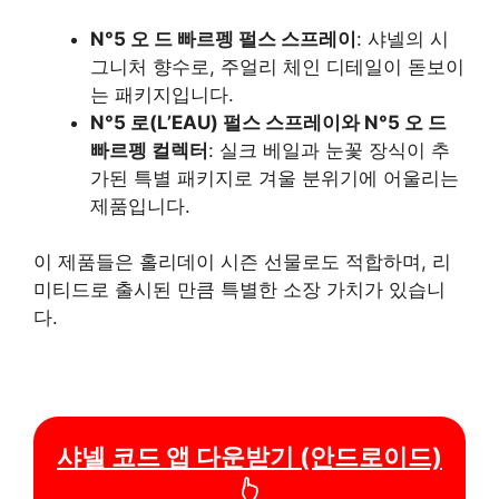
N°5 오 드 빠르펭 펄스 스프레이
: 샤넬의 시
그니처 향수로, 주얼리 체인 디테일이 돋보이
는 패키지입니다.
N°5 로(L’EAU) 펄스 스프레이와 N°5 오 드
빠르펭 컬렉터
: 실크 베일과 눈꽃 장식이 추
가된 특별 패키지로 겨울 분위기에 어울리는
제품입니다.
이 제품들은 홀리데이 시즌 선물로도 적합하며, 리
미티드로 출시된 만큼 특별한 소장 가치가 있습니
다.
샤넬 코드 앱 다운받기 (안드로이드)
👆