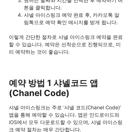
원하는 날짜와 시간을 선택한 후 예약하기 버
튼을 클릭합니다.
샤넬 아이스링크 예약 완료 후, 카카오톡 알
림톡으로 예약 확인 메시지를 받게 됩니다.
이렇게 간단한 절차로 샤넬 아이스링크 예약을 완료
할 수 있습니다. 예약은 선착순으로 진행되므로, 미
리 예약하는 것이 좋습니다.
예약 방법 1 샤넬코드 앱
(Chanel Code)
샤넬 아이스링크는 주로 ‘샤넬 코드(Chanel Code)’
앱을 통해 예약할 수 있습니다. 앱은 안드로이드와
iOS에서 모두 다운로드할 수 있으며, 샤넬 아이스링
크 예약 절차는 매우 간단합니다.