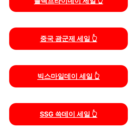
블랙프라이데이 세일 👆
중국 광군제 세일 👆
빅스마일데이 세일 👆
SSG 쓱데이 세일 👆