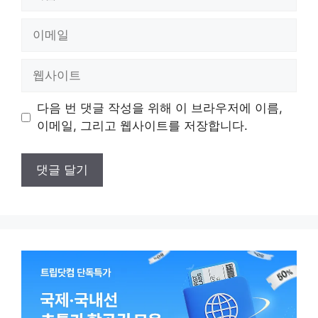
름
이
메
일
웹
사
이
다음 번 댓글 작성을 위해 이 브라우저에 이름,
트
이메일, 그리고 웹사이트를 저장합니다.