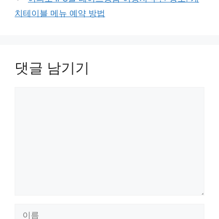
치테이블 메뉴 예약 방법
댓글 남기기
댓
글
이