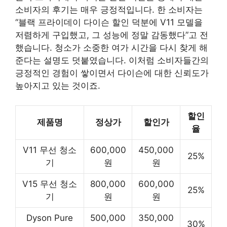
소비자의 후기는 매우 긍정적입니다. 한 소비자는
“블랙 프라이데이 다이슨 할인 덕분에 V11 모델을
저렴하게 구입했고, 그 성능에 정말 감동했다”고 전
했습니다. 청소가 소중한 여가 시간을 다시 찾게 해
준다는 설명도 덧붙였습니다. 이처럼 소비자들간의
긍정적인 경험이 쌓이면서 다이슨에 대한 신뢰도가
높아지고 있는 것이죠.
할인
제품명
정상가
할인가
율
V11 무선 청소
600,000
450,000
25%
기
원
원
V15 무선 청소
800,000
600,000
25%
기
원
원
Dyson Pure
500,000
350,000
30%