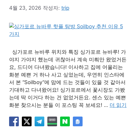
4월 23, 2026
작성자:
trip
싱가포르 뉴바루 위치와 특징 싱가포르 뉴바루! 가
야지 가야지 했는데 귀찮아서 계속 미뤄만 왔었거든
요, 드디어 다녀왔습니다! 이사하고 집에 어울리는
화분 예쁜 거 하나 사고 싶었는데, 우연히 인스타에
서 본 “Soilboy”에 맘에 드는 것들이 있을 것 같아서
기대하고 다녀왔어요! 싱가포르에서 꽃시장도 가봤
는데 딱 이거다 하는 건 없었거든요. 센스 있는 예쁜
화분 찾으시는 분들 이 포스팅 꼭 보세요! …
더 읽기