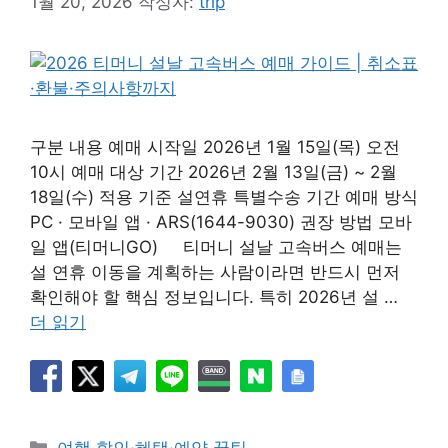
1월 20, 2026
작성자:
trip
구분 내용 예매 시작일 2026년 1월 15일(목) 오전
10시 예매 대상 기간 2026년 2월 13일(금) ~ 2월
18일(수) 적용 기준 설연휴 특별수송 기간 예매 방식
PC · 모바일 앱 · ARS(1644-9030) 권장 방법 모바
일 앱(티머니GO) 티머니 설날 고속버스 예매는
설 연휴 이동을 계획하는 사람이라면 반드시 먼저
확인해야 할 핵심 정보입니다. 특히 2026년 설 …
더 읽기
카