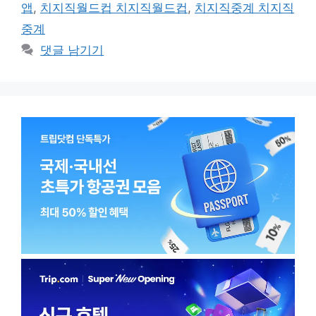
앱
,
치지직월드컵 치지직월드컵
,
치지직중계 치지직
중계
댓글 남기기