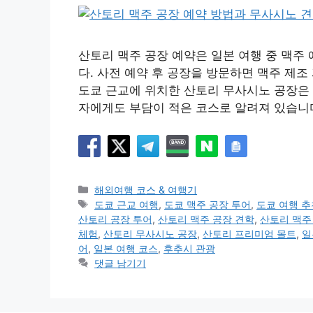
산토리 맥주 공장 예약은 일본 여행 중 맥주
다. 사전 예약 후 공장을 방문하면 맥주 제조
도쿄 근교에 위치한 산토리 무사시노 공장은 
자에게도 부담이 적은 코스로 알려져 있습니다
카
해외여행 코스 & 여행기
테
태
도쿄 근교 여행
,
도쿄 맥주 공장 투어
,
도쿄 여행 추
고
그
산토리 공장 투어
,
산토리 맥주 공장 견학
,
산토리 맥주
리
체험
,
산토리 무사시노 공장
,
산토리 프리미엄 몰트
,
일
어
,
일본 여행 코스
,
후추시 관광
댓글 남기기