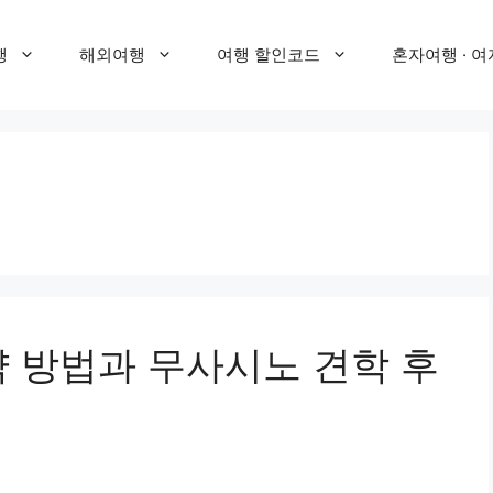
행
해외여행
여행 할인코드
혼자여행 · 여
약 방법과 무사시노 견학 후