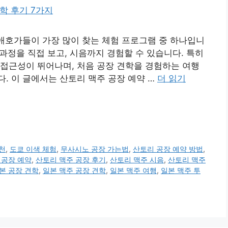
 애호가들이 가장 많이 찾는 체험 프로그램 중 하나입니
 과정을 직접 보고, 시음까지 경험할 수 있습니다. 특히
접근성이 뛰어나며, 처음 공장 견학을 경험하는 여행
. 이 글에서는 산토리 맥주 공장 예약 …
더 읽기
천
,
도쿄 이색 체험
,
무사시노 공장 가는법
,
산토리 공장 예약 방법
,
 공장 예약
,
산토리 맥주 공장 후기
,
산토리 맥주 시음
,
산토리 맥주
본 공장 견학
,
일본 맥주 공장 견학
,
일본 맥주 여행
,
일본 맥주 투