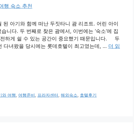
월 된 아기와 함께 떠난 두짓타니 괌 리조트. 어린 아이
습니다. 두 번째로 찾은 괌에서, 이번에는 ‘숙소’에 집
안전하게 쉴 수 있는 공간이 중요했기 때문입니다. 두
 전 다녀왔을 당시에는 롯데호텔이 최고였는데, …
더 읽
기와 여행
,
여행준비
,
프라자센터
,
해외숙소
,
호텔후기