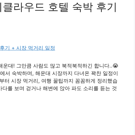
씨클라우드 호텔 숙박 후기
해운대! 그만큼 사람도 많고 북적북적하긴 합니다..😭
에서 숙박하며, 해운대 시장까지 다녀온 꽉찬 일정이
기부터 시장 먹거리, 여행 꿀팁까지 꼼꼼하게 정리했습
다를 보며 걷거나 해변에 앉아 파도 소리를 듣는 것