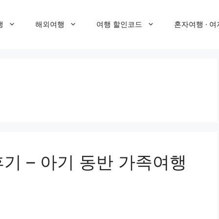
행
해외여행
여행 할인코드
혼자여행 · 여
기 – 아기 동반 가족여행