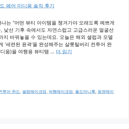
하나는 “어떤 뷰티 아이템을 챙겨가야 오래도록 예쁘게
시차, 낯선 기후 속에서도 자연스럽고 고급스러운 얼굴선
지 바꿔놓을 수 있는데요. 오늘은 해외 셀럽과 모델
 ‘세련된 윤곽’을 완성해주는 샬롯틸버리 컨투어 완
디움)을 여행용 뷰티템 …
더 읽기
컨투어 완드
,
셀럽메이크업
,
여행메이크업
,
올드머니룩
,
음영메이