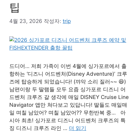
팁
4월 23, 2026
작성자:
trip
드디어… 저희 가족이 이번 4월에 싱가포르에서 출
항하는 ‘디즈니 어드벤처(Disney Adventure)’ 크루
즈에 탑승하게 되었습니다! (꺄악 소리 질러~~ 😆)
남편이랑 두 딸램들 모두 요즘 싱가포르 디즈니 어
드벤처 크루즈 갈 생각에 매일 DISNEY Cruise Line
Navigator 앱만 쳐다보고 있답니다! 딸들도 매일매
일 며칠 남았어? 며칠 남았어?? 무한반복 중… 아
시아 최초! 싱가포르 디즈니 어드벤처 크루즈의 특
징 디즈니 크루즈 라인 …
더 읽기