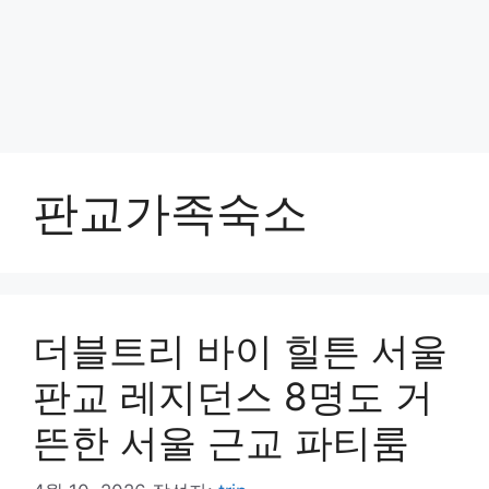
판교가족숙소
더블트리 바이 힐튼 서울
판교 레지던스 8명도 거
뜬한 서울 근교 파티룸