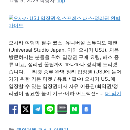
12월 9, 2025
작성자:
trip
오사카 여행의 필수 코스, 유니버설 스튜디오 재팬
(Universal Studio Japan, 이하 오사카 USJ). 처음
방문하시는 분들을 위해 입장권 구매 요령, 패스 종
류 비교, 정리권 꿀팁까지 하나하나 정리해 드리겠
습니다. 티켓 종류 완벽 정리 입장권 (USJ에 들어
가기 위한 기본 티켓 / 유료 / 필수) 오사카 USJ에
입장할 수 있는 입장권이자 자유 이용권(확약권/정
리권이 필요한 놀이 기구-이하 어트랙션- …
더 읽기
카