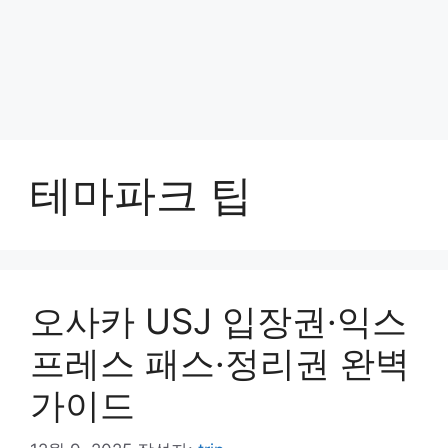
테마파크 팁
오사카 USJ 입장권·익스
프레스 패스·정리권 완벽
가이드