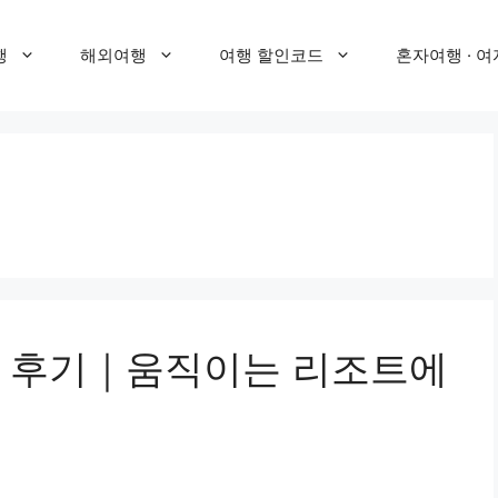
행
해외여행
여행 할인코드
혼자여행 · 여
즈 후기｜움직이는 리조트에