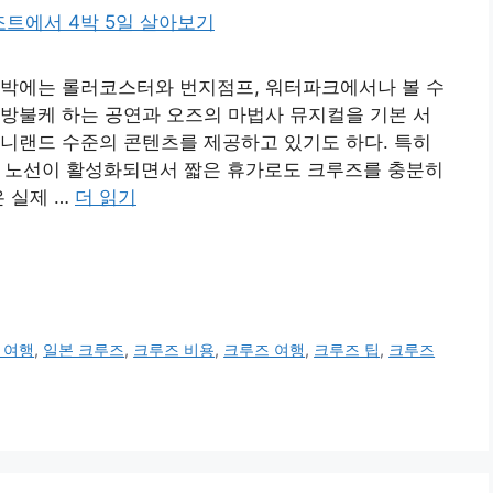
선박에는 롤러코스터와 번지점프, 워터파크에서나 볼 수
방불케 하는 공연과 오즈의 마법사 뮤지컬을 기본 서
니랜드 수준의 콘텐츠를 제공하고 있기도 하다. 특히
 노선이 활성화되면서 짧은 휴가로도 크루즈를 충분히
은 실제 …
더 읽기
 여행
,
일본 크루즈
,
크루즈 비용
,
크루즈 여행
,
크루즈 팁
,
크루즈