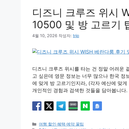
디즈니 크루즈 위시 W
10500 및 방 고르기 
4월 10, 2026
작성자:
trip
디즈니 크루즈 위시를 타는 건 정말 어려운 
고 싶은데 영문 정보는 너무 많으나 한국 정
에 맞게 방 고르기인지라, (각자 예산에 맞
개인적인 경험과 검색한 것들을 담아봅니다. 
카
여행 할인·혜택·예약 꿀팁