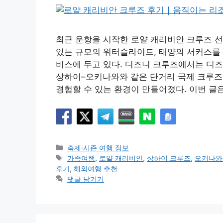
최근 운항을 시작한 로얄 캐리비안 크루즈 
있는 규모의 워터슬라이드, 태양의 서커스를 
비스에 두고 있다. 디즈니 크루즈에서는 디즈
상하이–오키나와와 같은 단거리 국제 크루즈
경험할 수 있는 환경이 만들어졌다. 이번 글
카
축제·시즌 여행 정보
테
태
가족여행
,
로얄 캐리비안
,
상하이 크루즈
,
오키나와
고
그
후기
,
해외여행 추천
리
댓글 남기기