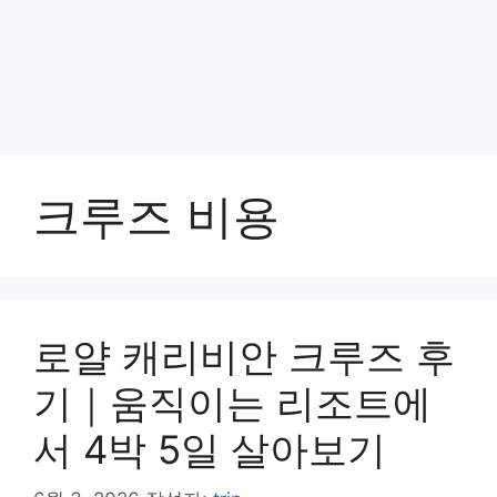
크루즈 비용
로얄 캐리비안 크루즈 후
기｜움직이는 리조트에
서 4박 5일 살아보기