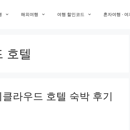
행
해외여행
여행 할인코드
혼자여행 · 여
 호텔
씨클라우드 호텔 숙박 후기