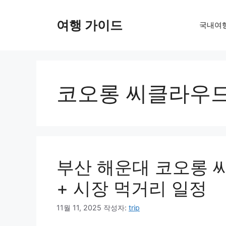
컨
텐
여행 가이드
국내여
츠
로
건
너
뛰
코오롱 씨클라우드
기
부산 해운대 코오롱 
+ 시장 먹거리 일정
11월 11, 2025
작성자:
trip