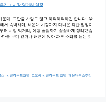
해운대! 그만큼 사람도 많고 북적북적하긴 합니다..😭
에서 숙박하며, 해운대 시장까지 다녀온 꽉찬 일정이
기부터 시장 먹거리, 여행 꿀팁까지 꼼꼼하게 정리했습
다를 보며 걷거나 해변에 앉아 파도 소리를 듣는 것
코스
,
씨클라우드호텔
,
코오롱 씨클라우드 호텔
,
해운대숙소추천
,