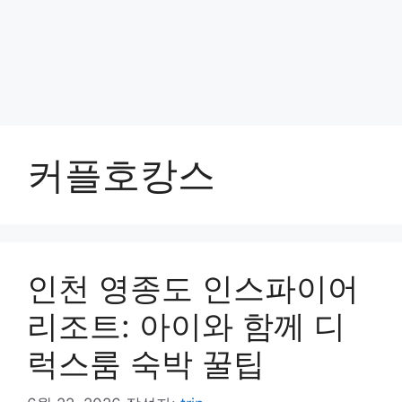
커플호캉스
인천 영종도 인스파이어
리조트: 아이와 함께 디
럭스룸 숙박 꿀팁