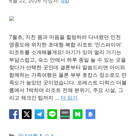
6월 22, 2026
작성자:
trip
7월초, 지친 몸과 마음을 힐링하러 다녀왔던 인천
영종도에 위치한 초대형 복합 리조트 ‘인스파이어’
리조트를 소개해볼게요! 아기가 있어 멀리 가기는
부담스럽고, 숙소 안에서 하루 종일 놀 수 있는 곳을
찾다가 선택한 곳인데 결론부터 말씀드리면 아이와
함께하는 가족여행은 물론 부부 호캉스 장소로도 만
족도가 높았던 곳이었습니다. 포레스트 디럭스 더블
룸에서 1박하며 리조트 전체 분위기, 주요 시설, 그
리고 체크인 팁까지 …
더 읽기
카